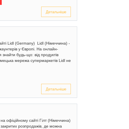
Детальніше
ті Lidl (Germany) Lidl (Німеччина) -
аунтерів у Європі. На онлайн-
знайти будь-що: від продуктів
імецька мережа супермаркетів Lidl не
Детальніше
 на офіційному сайті Гілт (Німеччина)
 закритих розпродажів, де можна