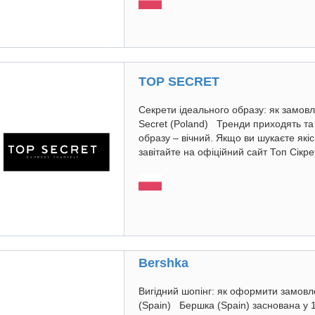
TOP SECRET
Секрети ідеального образу: як замовл
Secret (Poland) Тренди приходять та
образу – вічний. Якщо ви шукаєте якіс
завітайте на офіційний сайт Топ Сікрет
Bershka
Вигідний шопінг: як оформити замовл
(Spain) Бершка (Spain) заснована у 1