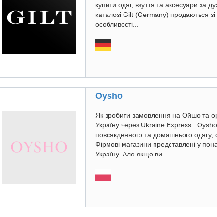
купити одяг, взуття та аксесуари за ду
каталозі Gilt (Germany) продаються зі
особливості...
Oysho
Як зробити замовлення на Ойшо та ор
Україну через Ukraine Express Oysh
повсякденного та домашнього одягу, с
Фірмові магазини представлені у пона
Україну. Але якщо ви...