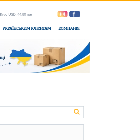
Курс USD: 44.80 грн
УКРАЇНСЬКИМ КЛІЄНТАМ
КОМПАНІЯ
e-Express