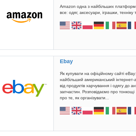
Amazon одна з найбільших платформ 
все: одяг, аксесуари, іграшки, техніку 
Ebay
Як купувати на офіційному сайті eBay
найбільший американський інтернет-
від продуктів харчування і одягу до а
запчастин. Розповідаємо про тонкощі 
про те, як організувати...