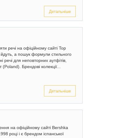
Детальніше
яти речі на офіційному сайті Top
 йдуть, а пошук формули стильного
ні речі для неповторних аутфітів,
 (Poland). Брендові колекції...
Детальніше
ення на офіційному сайті Bershka
998 році і є брендом іспанської