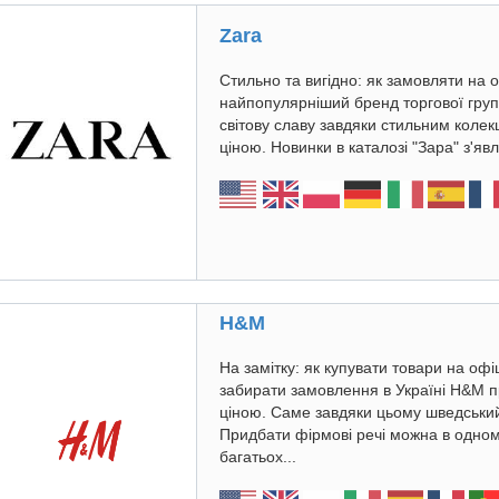
Zara
Стильно та вигідно: як замовляти на 
найпопулярніший бренд торгової групи
світову славу завдяки стильним колек
ціною. Новинки в каталозі "Зара" з'яв
H&M
На замітку: як купувати товари на офі
забирати замовлення в Україні H&M пр
ціною. Саме завдяки цьому шведський
Придбати фірмові речі можна в одном
багатьох...