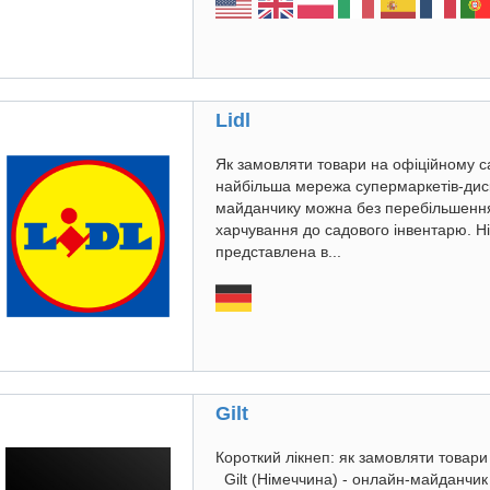
Lidl
Як замовляти товари на офіційному сай
найбільша мережа супермаркетів-диск
майданчику можна без перебільшення 
харчування до садового інвентарю. Н
представлена в...
Gilt
Короткий лікнеп: як замовляти товари
Gilt (Німеччина) - онлайн-майданчик