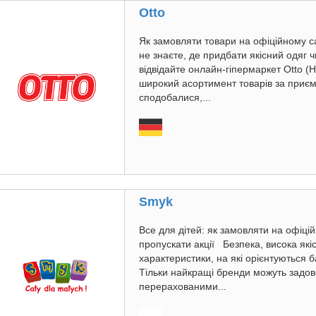
Otto
Як замовляти товари на офіційному с
не знаєте, де придбати якісний одяг ч
відвідайте онлайн-гіпермаркет Otto (
широкий асортимент товарів за приєм
сподобалися,...
Smyk
Все для дітей: як замовляти на офіцій
пропускати акції Безпека, висока якіс
характеристики, на які орієнтуються б
Тільки найкращі бренди можуть задово
перерахованими...