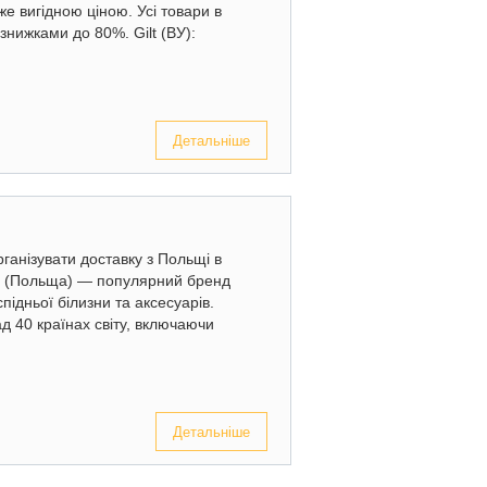
же вигідною ціною. Усі товари в
 знижками до 80%. Gilt (ВУ):
Детальніше
ганізувати доставку з Польщі в
o (Польща) — популярний бренд
підньої білизни та аксесуарів.
д 40 країнах світу, включаючи
Детальніше