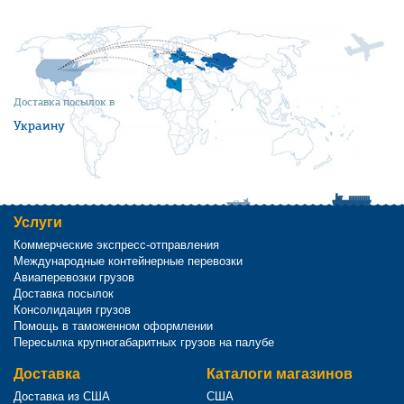
Доставка посылок в
Украину
Услуги
Коммерческие экспресс-отправления
Международные контейнерные перевозки
Авиаперевозки грузов
Доставка посылок
Консолидация грузов
Помощь в таможенном оформлении
Пересылка крупногабаритных грузов на палубе
Доставка
Каталоги магазинов
Доставка из США
США