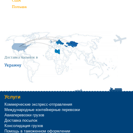
США
Польша
Доставка посылок в
Украину
Услуги
Коммерческие экспресс-отправления
Международные контейнерные перевозки
Авиаперевозки грузов
Доставка посылок
Консолидация грузов
Помощь в таможенном оформлении