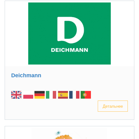
Deichmann
Детальнее