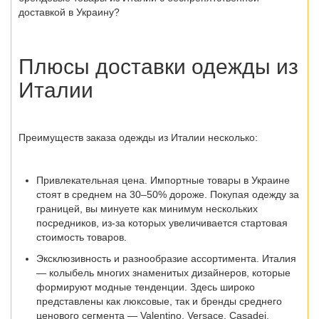
доставкой в Украину?
Плюсы
доставки одежды из
Италии
Преимуществ заказа
одежды из Италии
несколько:
Привлекательная цена
. Импортные товары в Украине
стоят в среднем на 30–50% дороже. Покупая одежду за
границей, вы минуете как минимум нескольких
посредников, из-за которых увеличивается стартовая
стоимость товаров.
Эксклюзивность и разнообразие ассортимента
. Италия
— колыбель многих знаменитых дизайнеров, которые
формируют модные тенденции. Здесь широко
представлены как люксовые, так и бренды среднего
ценового сегмента — Valentino, Versace, Casadei,