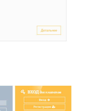
Детальнее
ВХОД
для клиентов
Вход
Регистрация
и