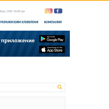
Курс USD: 44.80 грн
УКРАИНСКИМ КЛИЕНТАМ
КОМПАНИЯ
ne-Express