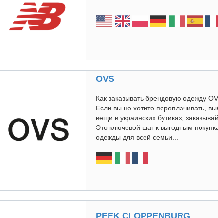
OVS
Как заказывать брендовую одежду OVS
Если вы не хотите переплачивать, в
вещи в украинских бутиках, заказыва
Это ключевой шаг к выгодным покуп
одежды для всей семьи...
PEEK CLOPPENBURG