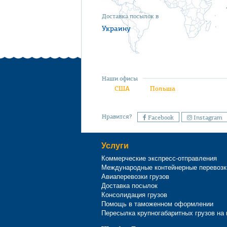
Доставка посылок в
Украину
Наши офисы
США
Польша
Нравится?
Facebook
Instagram
Услуги
Коммерческие экспресс-отправления
Международные контейнерные перевозк
Авиаперевозки грузов
Доставка посылок
Консолидация грузов
Помощь в таможенном оформлении
Пересылка крупногабаритных грузов на