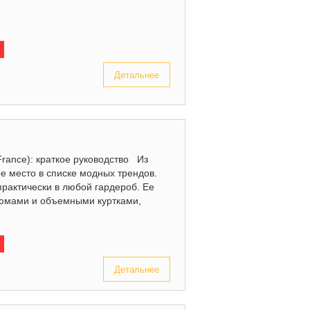
Детальнее
France): краткое руководство Из
ое место в списке модных трендов.
практически в любой гардероб. Ее
тюмами и объемными куртками,
Детальнее