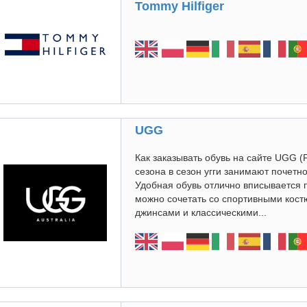
Tommy Hilfiger
UGG
Как заказывать обувь на сайте UGG (
сезона в сезон угги занимают почетн
Удобная обувь отлично вписывается 
можно сочетать со спортивными кос
джинсами и классическими...