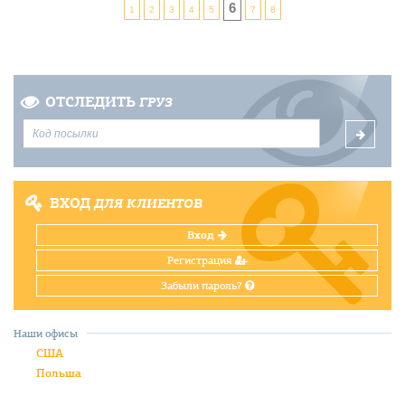
6
1
2
3
4
5
7
8
ОТСЛЕДИТЬ
ГРУЗ
ВХОД
ДЛЯ КЛИЕНТОВ
Вход
Регистрация
Забыли пароль?
Наши офисы
США
Польша