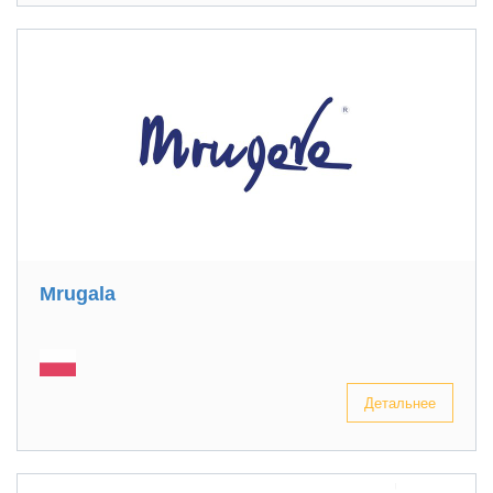
Mrugala
Детальнее