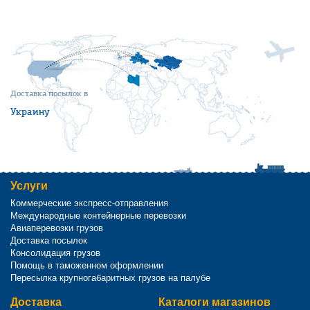
Доставка посылок в
Украину
Услуги
Коммерческие экспресс-отправления
Международные контейнерные перевозки
Авиаперевозки грузов
Доставка посылок
Консолидация грузов
Помощь в таможенном оформлении
Пересылка крупногабаритных грузов на палубе
Доставка
Каталоги магазинов