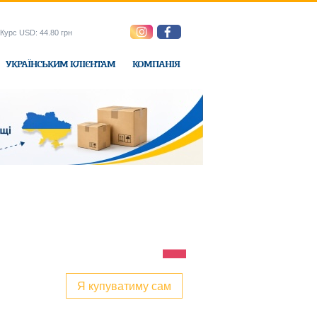
Курс USD: 44.80 грн
УКРАЇНСЬКИМ КЛІЄНТАМ
КОМПАНІЯ
e-Express
Я купуватиму сам