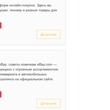
форм онлайн-покупок. Здесь вы
рушки, технику и разные товары для
Детальнее
eBay: советы новичкам eBay.com —
аукцион с огромным ассортиментом:
нтиквариата и автомобильных
х шопинга на официальном сайте
Детальнее