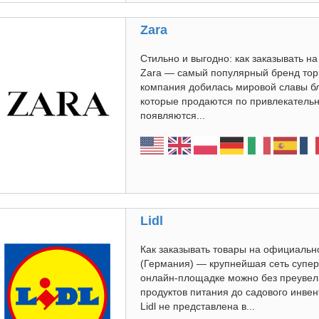
Zara
Стильно и выгодно: как заказывать 
Zara — самый популярный бренд торг
компания добилась мировой славы б
которые продаются по привлекательно
появляются...
Lidl
Как заказывать товары на официально
(Германия) — крупнейшая сеть супер
онлайн-площадке можно без преувели
продуктов питания до садового инве
Lidl не представлена в...