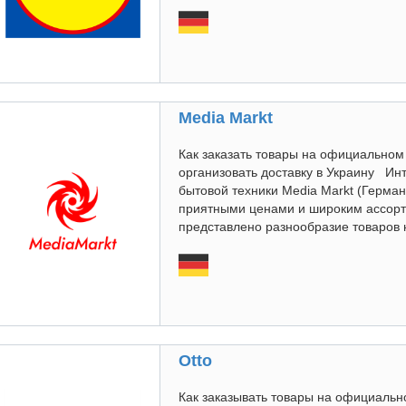
Media Markt
Как заказать товары на официальном 
организовать доставку в Украину Ин
бытовой техники Media Markt (Герма
приятными ценами и широким ассорт
представлено разнообразие товаров н
Otto
Как заказывать товары на официальн