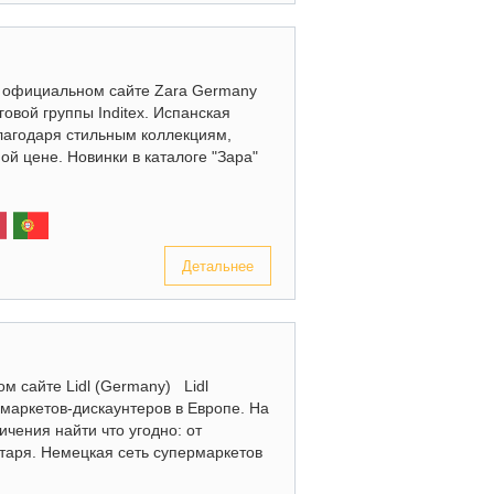
на официальном сайте Zara Germany
овой группы Inditex. Испанская
лагодаря стильным коллекциям,
й цене. Новинки в каталоге "Зара"
Детальнее
м сайте Lidl (Germany) Lidl
маркетов-дискаунтеров в Европе. На
чения найти что угодно: от
нтаря. Немецкая сеть супермаркетов