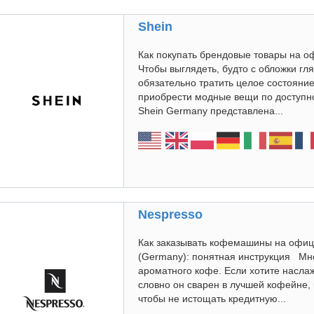
Shein
Как покупать брендовые товары на 
Чтобы выглядеть, будто с обложки гл
обязательно тратить целое состояние
приобрести модные вещи по доступн
Shein Germany представлена...
Nespresso
Как заказывать кофемашины на офиц
(Germany): понятная инструкция Мно
ароматного кофе. Если хотите насла
словно он сварен в лучшей кофейне,
чтобы не истощать кредитную...