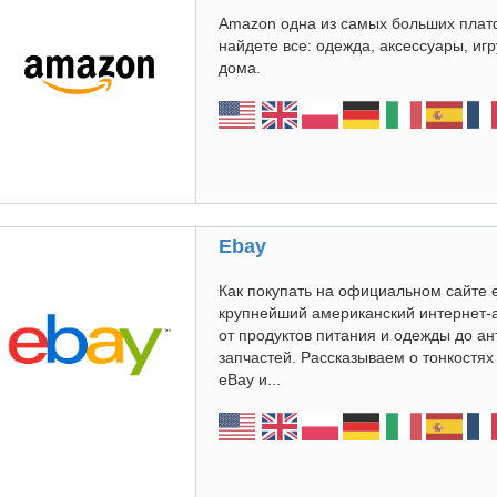
Amazon одна из самых больших плат
найдете все: одежда, аксессуары, иг
дома.
Ebay
Как покупать на официальном сайте 
крупнейший американский интернет-
от продуктов питания и одежды до а
запчастей. Рассказываем о тонкостя
eBay и...