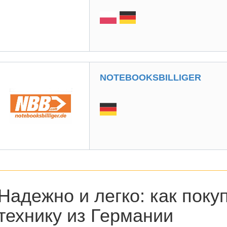
NOTEBOOKSBILLIGER
Надежно и легко:
как поку
технику из Германии