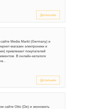
Детальнее
сайте Media Markt (Germany) и
тернет-магазин электроники и
ния) привлекает покупателей
иментом. В онлайн-каталоге
а...
Детальнее
ом сайте Otto (De) и экономить