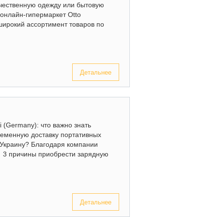
ачественную одежду или бытовую
 онлайн-гипермаркет Otto
широкий ассортимент товаров по
Детальнее
i (Germany): что важно знать
ременную доставку портативных
в Украину? Благодаря компании
. 3 причины приобрести зарядную
Детальнее