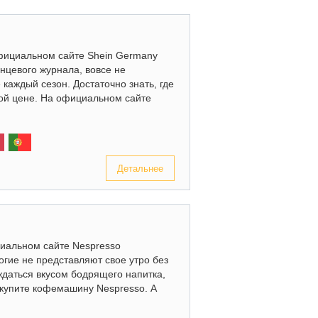
официальном сайте Shein Germany
янцевого журнала, вовсе не
 каждый сезон. Достаточно знать, где
ой цене. На официальном сайте
Детальнее
иальном сайте Nespresso
гие не представляют свое утро без
ждаться вкусом бодрящего напитка,
 купите кофемашину Nespresso. А