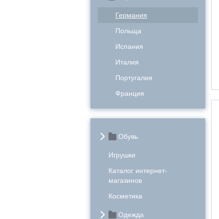
Германия
Польща
Испания
Италия
Португалия
Франция
Обувь
Игрушки
Каталог интернет-
магазинов
Косметика
Одежда