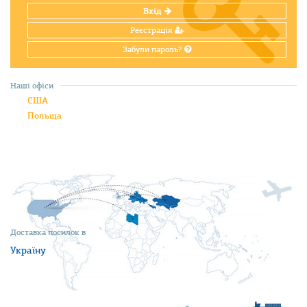
Вхід
Реєстрація
Забули пароль?
Наші офіси
США
Польща
Доставка посилок в
Україну