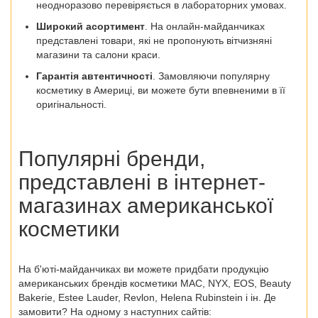
неодноразово перевіряється в лабораторних умовах.
Широкий асортимент
. На онлайн-майданчиках
представлені товари, які не пропонують вітчизняні
магазини та салони краси.
Гарантія автентичності
. Замовляючи популярну
косметику в Америці, ви можете бути впевненими в її
оригінальності.
Популярні бренди,
представлені в інтернет-
магазинах американської
косметики
На б'юті-майданчиках ви можете придбати продукцію
американських брендів косметики MAC, NYX, EOS, Beauty
Bakerie, Estee Lauder, Revlon, Helena Rubinstein і ін. Де
замовити? На одному з наступних сайтів: