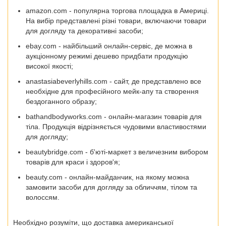
amazon.com - популярна торгова площадка в Америці.
На вибір представлені різні товари, включаючи товари
для догляду та декоративні засоби;
ebay.com - найбільший онлайн-сервіс, де можна в
аукціонному режимі дешево придбати продукцію
високої якості;
anastasiabeverlyhills.com - сайт, де представлено все
необхідне для професійного мейк-апу та створення
бездоганного образу;
bathandbodyworks.com - онлайн-магазин товарів для
тіла. Продукція відрізняється чудовими властивостями
для догляду;
beautybridge.com - б'юті-маркет з величезним вибором
товарів для краси і здоров'я;
beauty.com - онлайн-майданчик, на якому можна
замовити засоби для догляду за обличчям, тілом та
волоссям.
Необхідно розуміти, що доставка американської