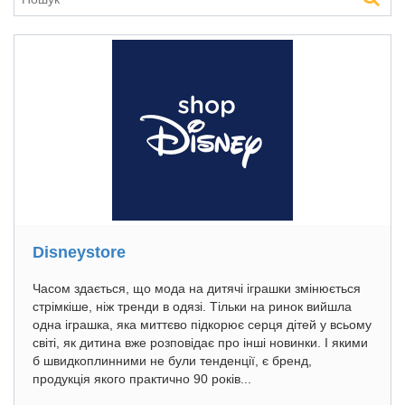
Disneystore
Часом здається, що мода на дитячі іграшки змінюється
стрімкіше, ніж тренди в одязі. Тільки на ринок вийшла
одна іграшка, яка миттєво підкорює серця дітей у всьому
світі, як дитина вже розповідає про інші новинки. І якими
б швидкоплинними не були тенденції, є бренд,
продукція якого практично 90 років...