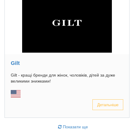
Gilt
Gilt - кращі бренди для жінок, чоловіків, дітей за дуже
великими знижками!
Детальніше
Показати ще