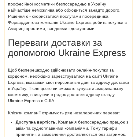
професійної косметики безпосередньо в Україну
найчастіше неможлива або обходиться занадто дорого.
Рішення є - скористатися послугами посередника.
Форвардингова компанія Ukraine Express робить покупки в
Америці простими, вигідними і доступними.
Переваги доставки за
допомогою Ukraine Express
Щоб безперешкодно здійснювати онлайн-покупки за
кордоном, необхідно зареєструватися на сайті Ukraine
Express, вказавши свої персональні дані та адресу доставки
в Україну. Після цього ви зможете купувати американську
косметику, вписуючи в рядок доставки адресу складу
Ukraine Express в США.
Клієнти компанії отримують ряд незаперечних переваг:
Доступна вартість.
Компанія безпосередньо працює з
авіа- та судноплавними компаніями. Тому тарифи
прийнятні, а замовлення доставляються без затримок.