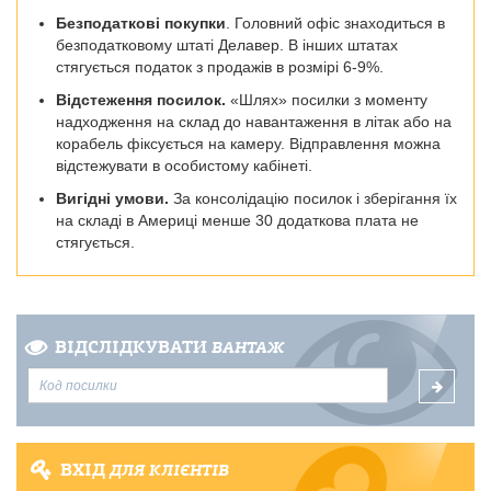
Безподаткові покупки
. Головний офіс знаходиться в
безподатковому штаті Делавер. В інших штатах
стягується податок з продажів в розмірі 6-9%.
Відстеження посилок.
«Шлях» посилки з моменту
надходження на склад до навантаження в літак або на
корабель фіксується на камеру. Відправлення можна
відстежувати в особистому кабінеті.
Вигідні умови.
За консолідацію посилок і зберігання їх
на складі в Америці менше 30 додаткова плата не
стягується.
ВІДСЛІДКУВАТИ
ВАНТАЖ
ВХІД
ДЛЯ КЛІЄНТІВ