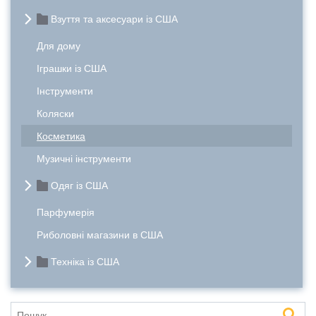
Взуття та аксесуари із США
Для дому
Іграшки із США
Інструменти
Коляски
Косметика
Музичні інструменти
Одяг із США
Парфумерія
Риболовні магазини в США
Техніка із США