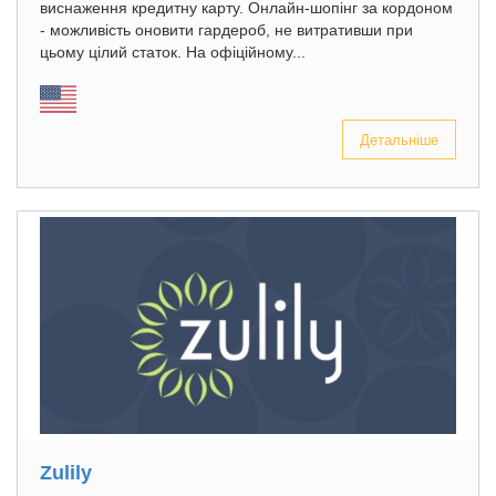
виснаження кредитну карту. Онлайн-шопінг за кордоном
- можливість оновити гардероб, не витративши при
цьому цілий статок. На офіційному...
Детальніше
Zulily