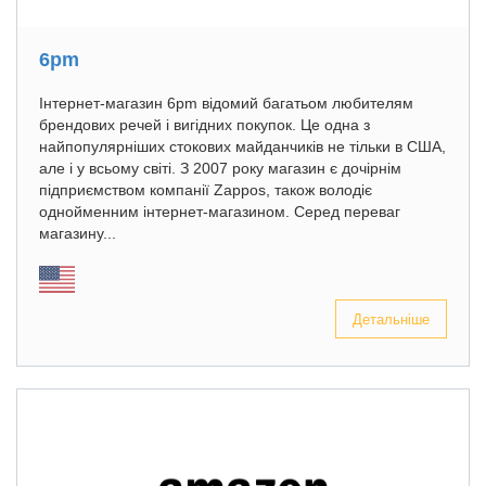
6pm
Інтернет-магазин 6pm відомий багатьом любителям
брендових речей і вигідних покупок. Це одна з
найпопулярніших стокових майданчиків не тільки в США,
але і у всьому світі. З 2007 року магазин є дочірнім
підприємством компанії Zappos, також володіє
однойменним інтернет-магазином. Серед переваг
магазину...
Детальніше