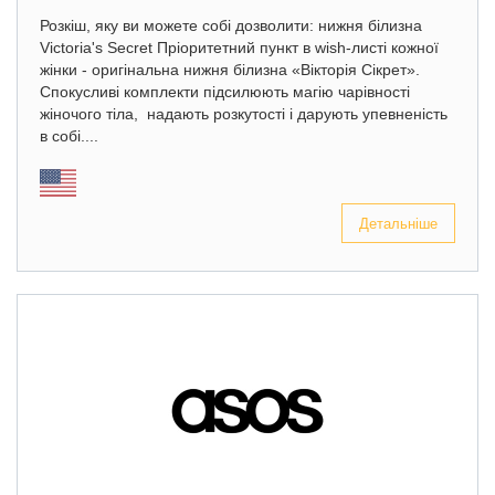
Розкіш, яку ви можете собі дозволити: нижня білизна
Victoria's Secret Пріоритетний пункт в wish-листі кожної
жінки - оригінальна нижня білизна «Вікторія Сікрет».
Спокусливі комплекти підсилюють магію чарівності
жіночого тіла, надають розкутості і дарують упевненість
в собі....
Детальніше