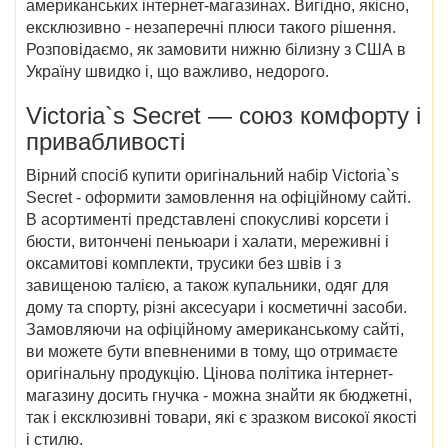
американських інтернет-магазинах. Вигідно, якісно,
ексклюзивно - незаперечні плюси такого рішення.
Розповідаємо, як замовити нижню білизну з США в
Україну швидко і, що важливо, недорого.
Victoria`s Secret
— союз комфорту і
привабливості
Вірний спосіб купити оригінальний набір Victoria`s
Secret - оформити замовлення на офіційному сайті.
В асортименті представлені спокусливі корсети і
бюсти, витончені пеньюари і халати, мереживні і
оксамитові комплекти, трусики без швів і з
завищеною талією, а також купальники, одяг для
дому та спорту, різні аксесуари і косметичні засоби.
Замовляючи на офіційному американському сайті,
ви можете бути впевненими в тому, що отримаєте
оригінальну продукцію. Цінова політика інтернет-
магазину досить гнучка - можна знайти як бюджетні,
так і ексклюзивні товари, які є зразком високої якості
і стилю.