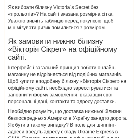
Як вибрати білизну Victoria`s Secret без
«прольотів»? На сайті вказана розмірна сітка.
Уважно вивчіть таблицю перед покупкою, щоб
мінімізувати ризик помилитися з розміром.
Як замовити нижню білизну
«Вікторія Сікрет» на офіційному
сайті.
Інтерфейс і загальний принцип роботи онлайн-
магазину не відрізняється від подібних магазинів.
Щоб купити вподобану білизну «Вікторія Сікрет» на
офіційному сайті, необхідно зареєструватися та
заповнити форму замовлення, вказавши свої
персональні дані, контакти та адресу доставки.
Необхідно розуміти, що доставка нижньої білизни
безпосередньо з Америки в Україну занадто дорога.
Як бути в такому випадку? В поле для шиппінг-
адреси введіть адресу складу Ukraine Express в