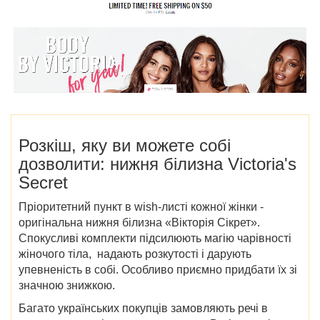
Розкіш, яку ви можете собі
дозволити: нижня білизна Victoria's
Secret
Пріоритетний пункт в wish-листі кожної жінки -
оригінальна нижня білизна «Вікторія Сікрет».
Спокусливі комплекти підсилюють магію чарівності
жіночого тіла, надають розкутості і дарують
упевненість в собі. Особливо приємно придбати їх зі
значною знижкою.
Багато українських покупців замовляють речі в