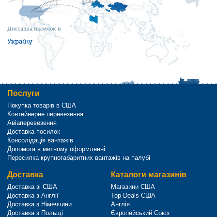
Доставка посилок в
Україну
Послуги
Покупка товарів в США
Контейнерне перевезення
Авіаперевезення
Доставка посилок
Консолідація вантажів
Допомога в митному оформленні
Пересилка крупногабаритних вантажів на палубі
Доставка
Каталоги магазинів
Доставка зі США
Магазини США
Доставка з Англії
Top Deals США
Доставка з Німеччини
Англія
Доставка з Польщі
Європейський Союз