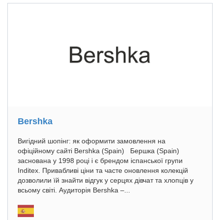
Bershka
Вигідний шопінг: як оформити замовлення на
офіційному сайті Bershka (Spain) Бершка (Spain)
заснована у 1998 році і є брендом іспанської групи
Inditex. Привабливі ціни та часте оновлення колекцій
дозволили їй знайти відгук у серцях дівчат та хлопців у
всьому світі. Аудиторія Bershka –...