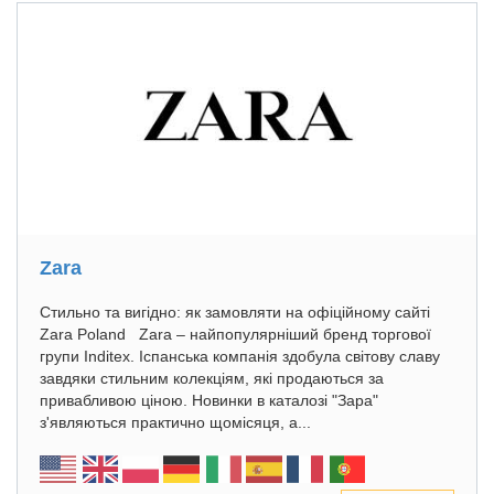
Zara
Стильно та вигідно: як замовляти на офіційному сайті
Zara Poland Zara – найпопулярніший бренд торгової
групи Inditex. Іспанська компанія здобула світову славу
завдяки стильним колекціям, які продаються за
привабливою ціною. Новинки в каталозі "Зара"
з'являються практично щомісяця, а...