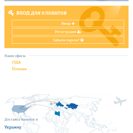
ВХОД
ДЛЯ КЛИЕНТОВ
Вход
Регистрация
Забыли пароль?
Наши офисы
США
Польша
Доставка посылок в
Украину