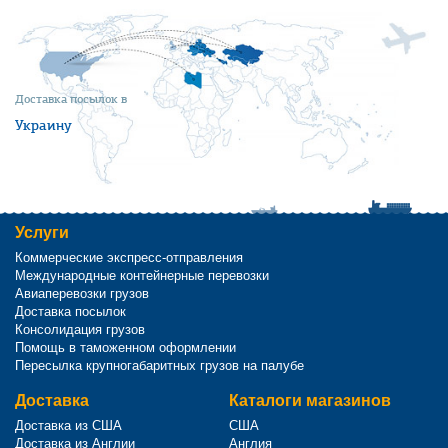
Доставка посылок в
Украину
Услуги
Коммерческие экспресс-отправления
Международные контейнерные перевозки
Авиаперевозки грузов
Доставка посылок
Консолидация грузов
Помощь в таможенном оформлении
Пересылка крупногабаритных грузов на палубе
Доставка
Каталоги магазинов
Доставка из США
США
Доставка из Англии
Англия