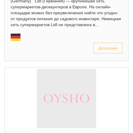
(Germany) Lidl (Германия) — крупнейшая сеть
супермаркетов-дискаунтеров в Европе. На онлайн-
площадке можно без преувеличения найти что угодно:
от продуктов питания до садового инвентаря. Немецкая
сеть супермаркетов Lidl не представлена в...
Детальнее