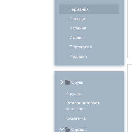
Германия
Польща
Испания
Италия
Португалия
Франция
Обувь
Игрушки
Каталог интернет-
магазинов
Косметика
Одежда