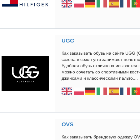
UGG
Как заказывать обувь на сайте UGG (
сезона в сезон угги занимают почетн
Удобная обувь отлично вписывается 
можно сочетать со спортивными кос
джинсами и классическими пальто,...
OVS
Как заказывать брендовую одежду OV