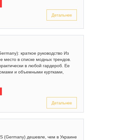
Детальнее
Germany): краткое руководство Из
ое место в списке модных трендов.
практически в любой гардероб. Ее
тюмами и объемными куртками,
Детальнее
S (Germany) дешевле, чем в Украине