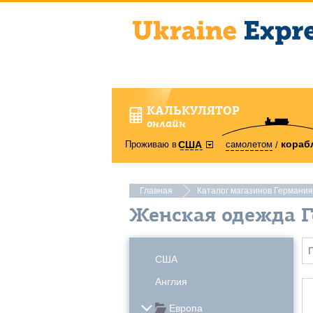
КАЛЬКУЛЯТОР
онлайн
кораб
Проживаю в
самолетом
США
Главная
Каталог магазинов Германия
Женская одежда 
США
Англия
Европа