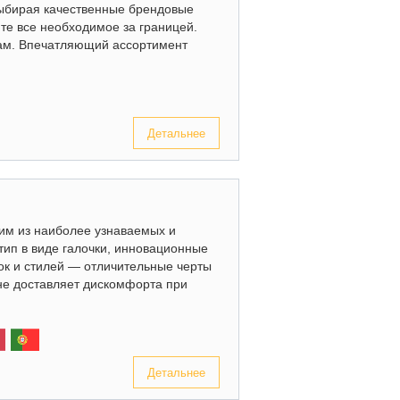
выбирая качественные брендовые
йте все необходимое за границей.
кам. Впечатляющий ассортимент
Детальнее
им из наиболее узнаваемых и
ип в виде галочки, инновационные
ок и стилей — отличительные черты
 не доставляет дискомфорта при
Детальнее