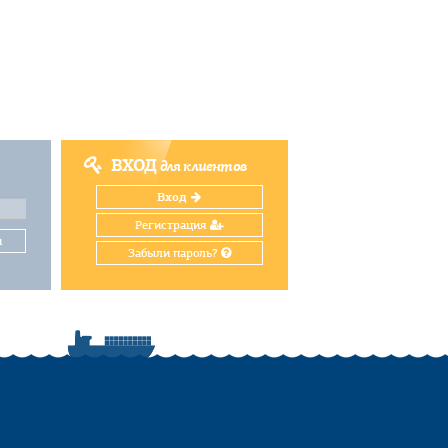
ВХОД
для клиентов
Вход
Регистрация
и
Забыли пароль?