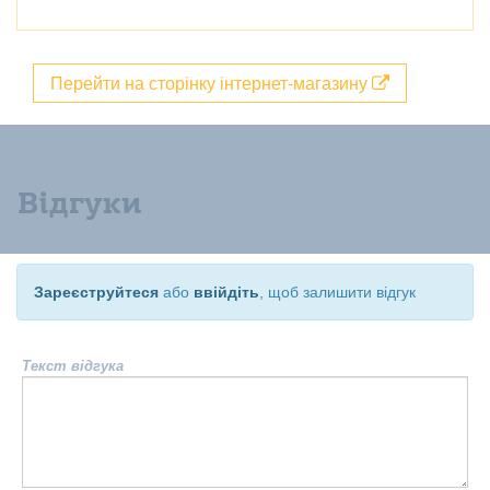
Перейти на сторінку інтернет-магазину
Відгуки
Зареєструйтеся
або
ввійдіть
, щоб залишити відгук
Текст відгука