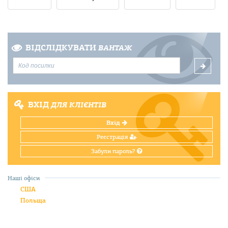
ВІДСЛІДКУВАТИ
ВАНТАЖ
ВХІД
ДЛЯ КЛІЄНТІВ
Вхід
Реєстрація
Забули пароль?
Наші офіси
США
Польща