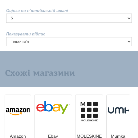
Оцінка по п’ятибальній шкалі
Показувати підпис
Схожі магазини
Amazon
Ebay
MOLESKINE
Mumka