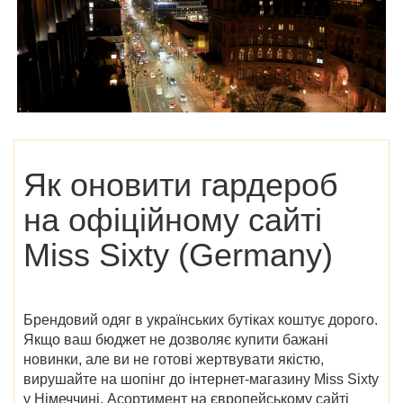
Як оновити гардероб
на
офіційному сайті
Miss Sixty (Germany)
Брендовий одяг в українських бутіках коштує дорого.
Якщо ваш бюджет не дозволяє купити бажані
новинки, але ви не готові жертвувати якістю,
вирушайте на шопінг до
інтернет-магазину Miss Sixty
у Німеччині
. Асортимент на європейському сайті