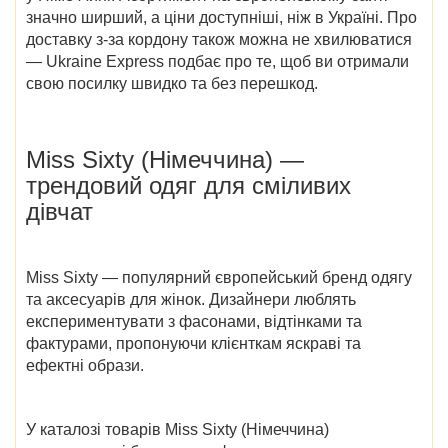
значно ширший, а ціни доступніші, ніж в Україні. Про
доставку з-за кордону також можна не хвилюватися
— Ukraine Express подбає про те, щоб ви отримали
свою посилку швидко та без перешкод.
Miss Sixty (Німеччина)
—
трендовий одяг для сміливих
дівчат
Miss Sixty — популярний європейський бренд одягу
та аксесуарів для жінок. Дизайнери люблять
експериментувати з фасонами, відтінками та
фактурами, пропонуючи клієнткам яскраві та
ефектні образи.
У
каталозі товарів Miss Sixty (Німеччина)