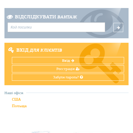
ВІДСЛІДКУВАТИ
ВАНТАЖ
ВХІД
ДЛЯ КЛІЄНТІВ
Вхід
Реєстрація
Забули пароль?
Наші офіси
США
Польща