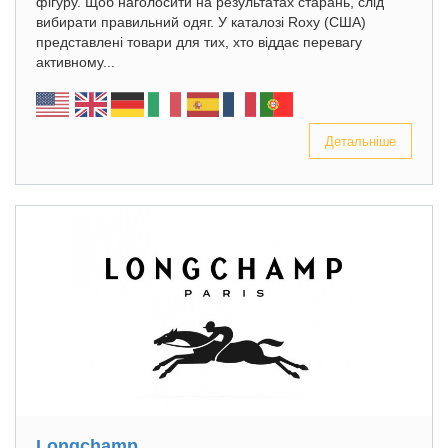
фігуру. Щоб наголосити на результатах старань, слід
вибирати правильний одяг. У каталозі Roxy (США)
представлені товари для тих, хто віддає перевагу
активному...
Детальніше
Longchamp