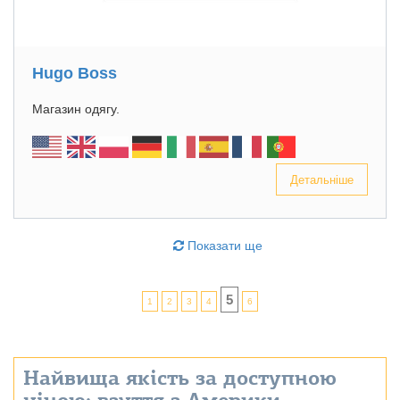
Hugo Boss
Магазин одягу.
Детальніше
Показати ще
5
1
2
3
4
6
Найвища якість за доступною