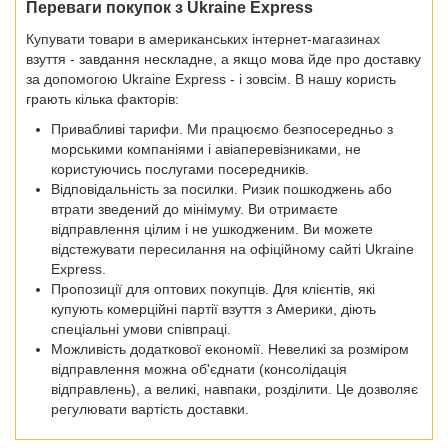
Переваги покупок з Ukraine Express
Купувати товари в американських інтернет-магазинах
взуття - завдання нескладне, а якщо мова йде про доставку
за допомогою Ukraine Express - і зовсім. В нашу користь
грають кілька факторів:
Привабливі тарифи. Ми працюємо безпосередньо з
морськими компаніями і авіаперевізниками, не
користуючись послугами посередників.
Відповідальність за посилки. Ризик пошкоджень або
втрати зведений до мінімуму. Ви отримаєте
відправлення цілим і не ушкодженим. Ви можете
відстежувати пересилання на офіційному сайті Ukraine
Express.
Пропозиції для оптових покупців. Для клієнтів, які
купують комерційні партії взуття з Америки, діють
спеціальні умови співпраці.
Можливість додаткової економії. Невеликі за розміром
відправлення можна об'єднати (консолідація
відправлень), а великі, навпаки, розділити. Це дозволяє
регулювати вартість доставки.