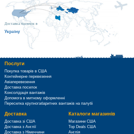
Доставка посилок в
Україну
Послуги
Покупка товарів в США
Контейнерне перевезення
Авіаперевезення
Доставка посилок
Консолідація вантажів
Допомога в митному оформленні
Пересилка крупногабаритних вантажів на палубі
Доставка
Каталоги магазинів
Доставка зі США
Магазини США
Доставка з Англії
Top Deals США
Доставка з Німеччини
Англія