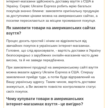
інтернет-магазини здійснюють доставку взуття з США в
Україну. Сервіс Ukraine Express робить мрію багатьох
покупців значно ближче: замовляти оригінальну продукцію
за доступними цінами можна на американських сайтах, а
посилки пересилаються за місцем проживання покупця.
Як замовити товари на американських сайтах
взуття?
Процес досить простий і нічим не відрізняється від
звичайних покупок в українських інтернет-магазинах.
Головне, що слід враховувати, - вартість доставки в Україну
безпосередньо з зарубіжних онлайн-магазинів часто дуже
висока, та й не завжди передбачена.
При замовленні продукції на американському сайті взуття
можна вказати адресу Ukraine Express в США. Спершу
замовлення прийде туди, а потім буде відправлений на
Вашу українську адресу. Таким чином, вартість доставки
знижується, а Ви зможете повністю контролювати статус
своїх покупок.
Чому купувати товари в американських
інтернет-магазинах взуття - це вигідно?