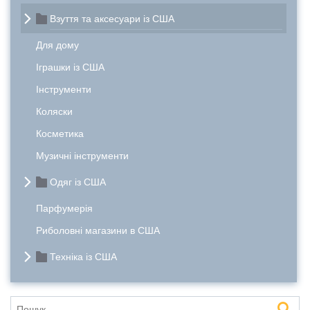
Взуття та аксесуари із США
Для дому
Іграшки із США
Інструменти
Коляски
Косметика
Музичні інструменти
Одяг із США
Парфумерія
Риболовні магазини в США
Техніка із США