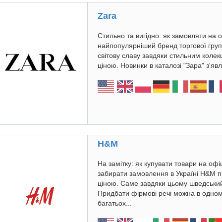
Zara
Стильно та вигідно: як замовляти на 
найпопулярніший бренд торгової групи
світову славу завдяки стильним колек
ціною. Новинки в каталозі "Зара" з'яв
H&M
На замітку: як купувати товари на офі
забирати замовлення в Україні H&M пр
ціною. Саме завдяки цьому шведський
Придбати фірмові речі можна в одном
багатьох...