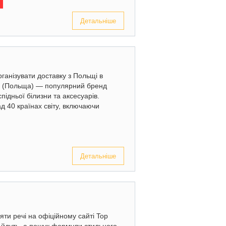
Детальніше
ганізувати доставку з Польщі в
o (Польща) — популярний бренд
підньої білизни та аксесуарів.
д 40 країнах світу, включаючи
Детальніше
яти речі на офіційному сайті Top