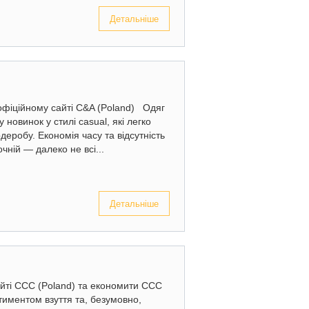
Детальніше
фіційному сайті C&A (Poland) Одяг
 новинок у стилі casual, які легко
еробу. Економія часу та відсутність
чній — далеко не всі...
Детальніше
айті CCC (Poland) та економити CCC
иментом взуття та, безумовно,