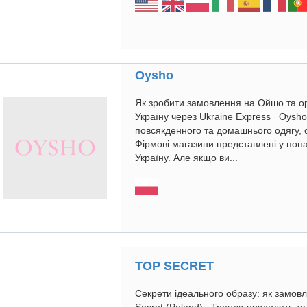
Oysho
Як зробити замовлення на Ойшо та ор
Україну через Ukraine Express Oysh
повсякденного та домашнього одягу, с
Фірмові магазини представлені у пона
Україну. Але якщо ви...
TOP SECRET
Секрети ідеального образу: як замовл