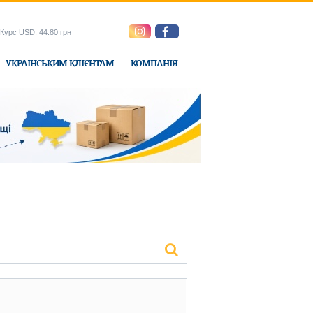
Курс USD: 44.80 грн
УКРАЇНСЬКИМ КЛІЄНТАМ
КОМПАНІЯ
e-Express