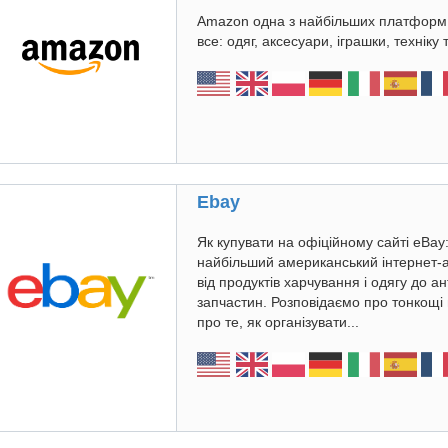
Amazon одна з найбільших платформ 
все: одяг, аксесуари, іграшки, техніку 
Ebay
Як купувати на офіційному сайті eBay
найбільший американський інтернет-
від продуктів харчування і одягу до а
запчастин. Розповідаємо про тонкощі 
про те, як організувати...