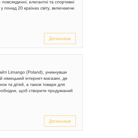
 повсякденні, елегантні та спортивні
у понад 20 країнах світу, включаючи
Детальніше
айті Limango (Poland), уникнувши
й німецький інтернет-магазин, де
нок та дітей, а також товари для
необхідне, щоб створити продуманий
Детальніше