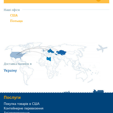
Наші офіси
США
Польща
Доставка посилок в
Україну
Послуги
Покупка товарів в США
Контейнерне перевезення
Авіаперевезення