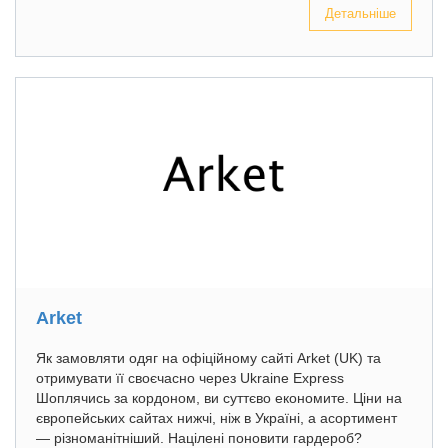
Детальніше
Arket
Як замовляти одяг на офіційному сайті Arket (UK) та
отримувати її своєчасно через Ukraine Express
Шоплячись за кордоном, ви суттєво економите. Ціни на
європейських сайтах нижчі, ніж в Україні, а асортимент
— різноманітніший. Націлені поновити гардероб?