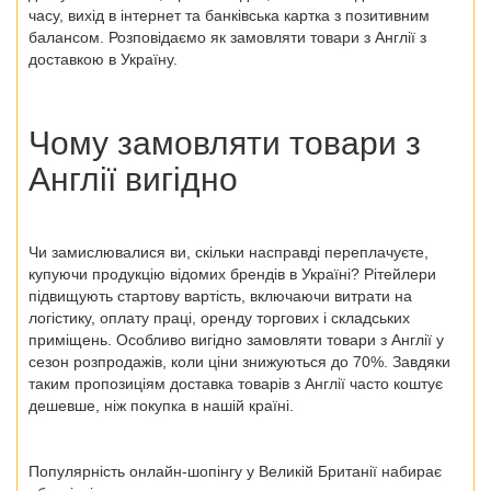
часу, вихід в інтернет та банківська картка з позитивним
балансом. Розповідаємо як
замовляти товари з Англії
з
доставкою в Україну.
Чому замовляти
товари з
Англії
вигідно
Чи замислювалися ви, скільки насправді переплачуєте,
купуючи продукцію відомих брендів в Україні? Рітейлери
підвищують стартову вартість, включаючи витрати на
логістику, оплату праці, оренду торгових і складських
приміщень. Особливо вигідно замовляти
товари з Англії
у
сезон розпродажів, коли ціни знижуються до 70%. Завдяки
таким пропозиціям
доставка товарів з Англії
часто коштує
дешевше, ніж покупка в нашій країні.
Популярність онлайн-шопінгу у Великій Британії набирає