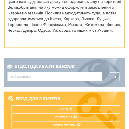
цього вам відкриється доступ до адреси складу на території
Великобританії, на яку можна оформляти замовлення з
інтернет-магазинів. Посилки надходитимуть туди, а потім
відправлятимуться до
Києва, Харкова, Львова, Луцька,
Тернополя, Івано-Франківська, Рівного, Житомира, Вінниці,
Черкас, Дніпра, Одеси, Ужгорода
та інших міст України.
ВІДСЛІДКУВАТИ
ВАНТАЖ
ВХІД
ДЛЯ КЛІЄНТІВ
Вхід
Реєстрація
Забули пароль?