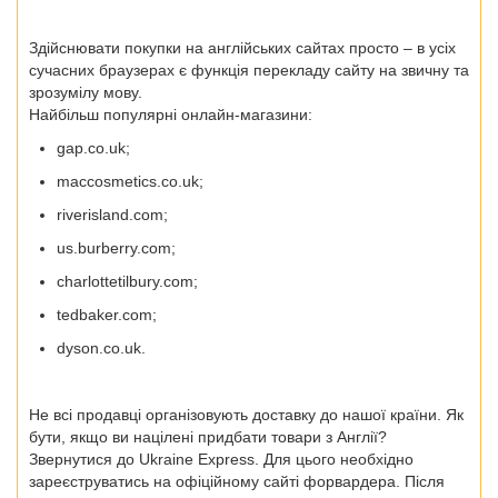
Здійснювати покупки на англійських сайтах просто – в усіх
сучасних браузерах є функція перекладу сайту на звичну та
зрозумілу мову.
Найбільш популярні онлайн-магазини:
gap.co.uk;
maccosmetics.co.uk;
riverisland.com;
us.burberry.com;
charlottetilbury.com;
tedbaker.com;
dyson.co.uk.
Не всі продавці організовують доставку до нашої країни. Як
бути, якщо ви націлені
придбати товари з Англії?
Звернутися до Ukraine Express. Для цього необхідно
зареєструватись на офіційному сайті форвардера. Після