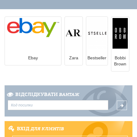
Ebay
Zara
Bestseller
Bobbi
Brown
ВІДСЛІДКУВАТИ
ВАНТАЖ
ВХІД
ДЛЯ КЛІЄНТІВ