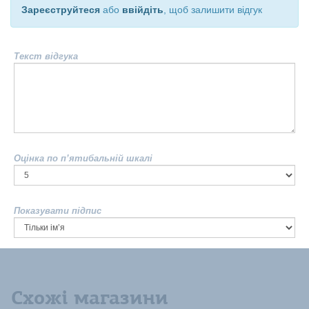
Зареєструйтеся
або
ввійдіть
, щоб залишити відгук
Текст відгука
Оцінка по п’ятибальній шкалі
Показувати підпис
Схожі магазини