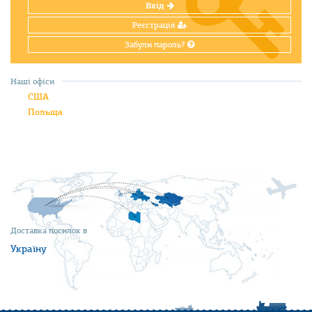
Вхід
Реєстрація
Забули пароль?
Наші офіси
США
Польща
Доставка посилок в
Україну