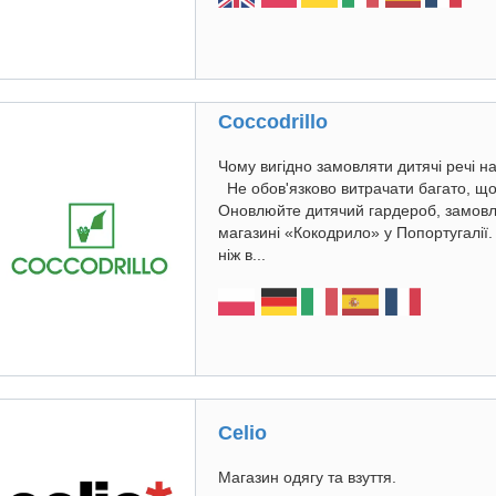
Coccodrillo
Чому вигідно замовляти дитячі речі на
Не обов'язково витрачати багато, щ
Оновлюйте дитячий гардероб, замовля
магазині «Кокодрило» у Попортугалії.
ніж в...
Celio
Магазин одягу та взуття.