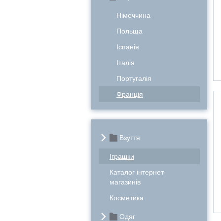
Німеччина
Польща
Іспанія
Італія
Португалія
Франція
Взуття
Іграшки
Каталог інтернет-
магазинів
Косметика
Одяг