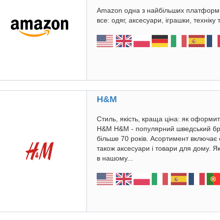
Amazon одна з найбільших платформ 
все: одяг, аксесуари, іграшки, техніку 
H&M
Стиль, якість, краща ціна: як оформи
H&M H&M - популярний шведський бр
більше 70 років. Асортимент включає од
також аксесуари і товари для дому. 
в нашому...