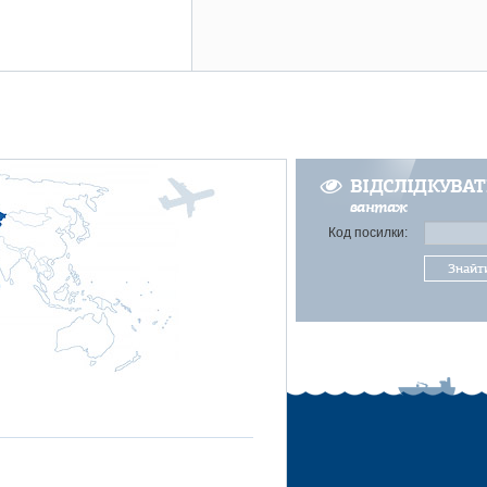
ВІДСЛІДКУВА
вантаж
Код посилки:
Знайт