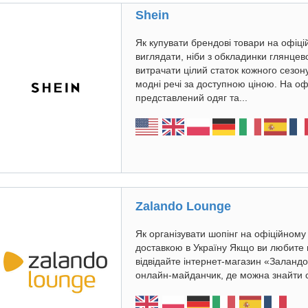
Shein
Як купувати брендові товари на офіц
виглядати, ніби з обкладинки глянцев
витрачати цілий статок кожного сезон
модні речі за доступною ціною. На оф
представлений одяг та...
Zalando Lounge
Як організувати шопінг на офіційному 
доставкою в Україну Якщо ви любите м
відвідайте інтернет-магазин «Заландо
онлайн-майданчик, де можна знайти ст