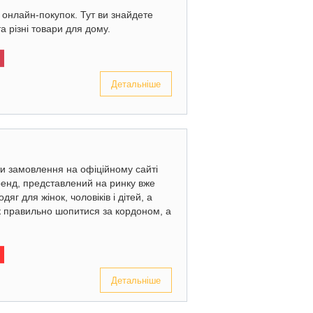
онлайн-покупок. Тут ви знайдете
та різні товари для дому.
Детальніше
ти замовлення на офіційному сайті
енд, представлений на ринку вже
яг для жінок, чоловіків і дітей, а
Як правильно шопитися за кордоном, а
Детальніше