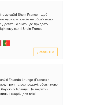
ійному сайті Shein France Щоб
ого журналу, зовсім не обов'язково
у. Достатньо знати, де придбати
іційному сайті Shein France
Детальніше
сайті Zalando Lounge (France) з
одні речі та розпродажі, обов'язково
 Лаунж» у Франції. Це закритий
ильні скарби для всієї...