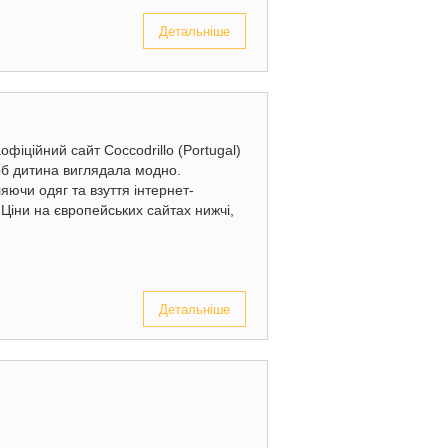
Детальніше
офіційний сайт Coccodrillo (Portugal)
об дитина виглядала модно.
ючи одяг та взуття інтернет-
 Ціни на європейських сайтах нижчі,
Детальніше