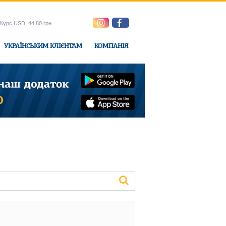
Курс USD: 44.80 грн
УКРАЇНСЬКИМ КЛІЄНТАМ
КОМПАНІЯ
e-Express