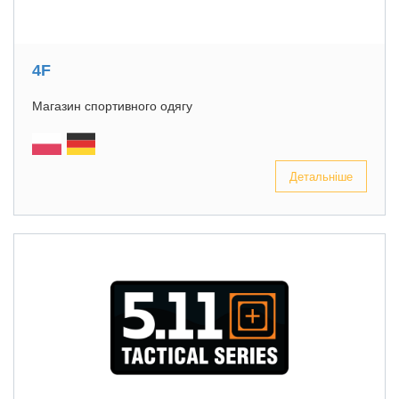
4F
Магазин спортивного одягу
Детальніше