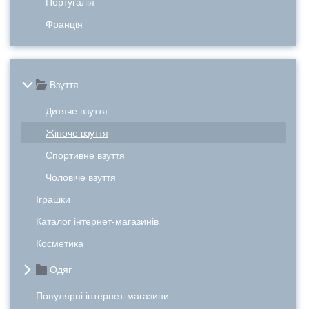
Португалія
Франція
Взуття
Дитяче взуття
Жіноче взуття
Спортивне взуття
Чоловіче взуття
Іграшки
Каталог інтернет-магазинів
Косметика
Одяг
Популярні інтернет-магазини