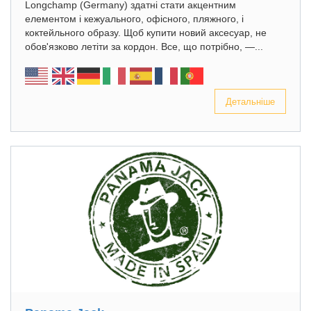
Longchamp (Germany) здатні стати акцентним
елементом і кежуального, офісного, пляжного, і
коктейльного образу. Щоб купити новий аксесуар, не
обов'язково летіти за кордон. Все, що потрібно, —...
Детальніше