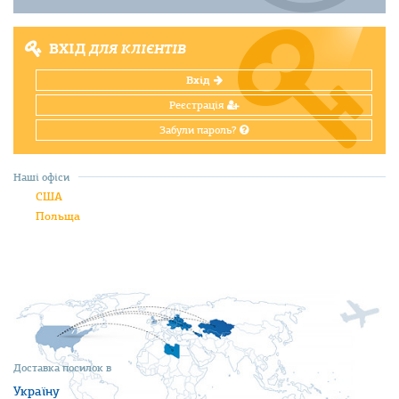
ВХІД
ДЛЯ КЛІЄНТІВ
Вхід
Реєстрація
Забули пароль?
Наші офіси
США
Польща
Доставка посилок в
Україну