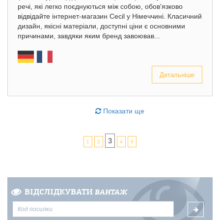
речі, які легко поєднуються між собою, обов'язково
відвідайте інтернет-магазин Cecil у Німеччині. Класичний
дизайн, якісні матеріали, доступні ціни є основними
причинами, завдяки яким бренд завоював...
Детальніше
Показати ще
3
1
2
4
5
ВІДСЛІДКУВАТИ
ВАНТАЖ