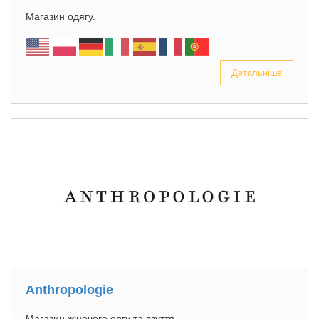
Магазин одягу.
Детальніше
Anthropologie
Магазин жіночого оягу та взуття.