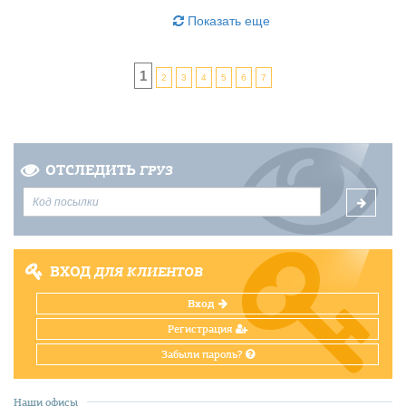
Показать еще
1
2
3
4
5
6
7
ОТСЛЕДИТЬ
ГРУЗ
ВХОД
ДЛЯ КЛИЕНТОВ
Вход
Регистрация
Забыли пароль?
Наши офисы