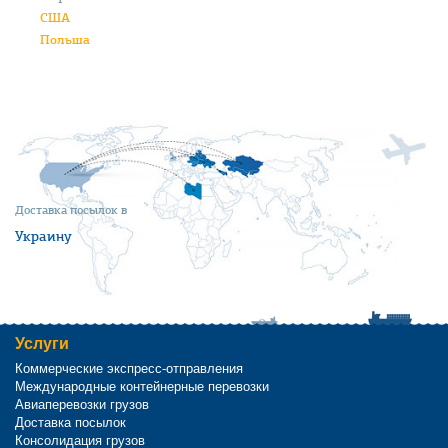
США
Польша
Доставка посылок в
Украину
Услуги
Коммерческие экспресс-отправления
Международные контейнерные перевозки
Авиаперевозки грузов
Доставка посылок
Консолидация грузов