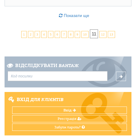
Показати ще
11
1
2
3
4
5
6
7
8
9
10
12
13
ВІДСЛІДКУВАТИ
ВАНТАЖ
ВХІД
ДЛЯ КЛІЄНТІВ
Вхід
Реєстрація
Забули пароль?