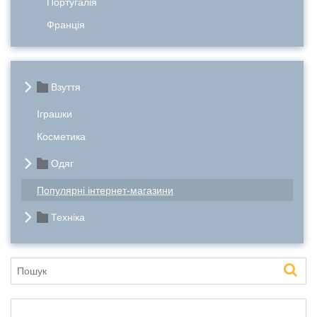
Португалія
Франція
Взуття
Іграшки
Косметика
Одяг
Популярні інтернет-магазини
Техніка