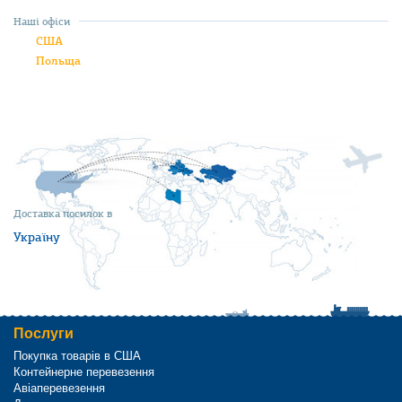
Наші офіси
США
Польща
Доставка посилок в
Україну
Послуги
Покупка товарів в США
Контейнерне перевезення
Авіаперевезення