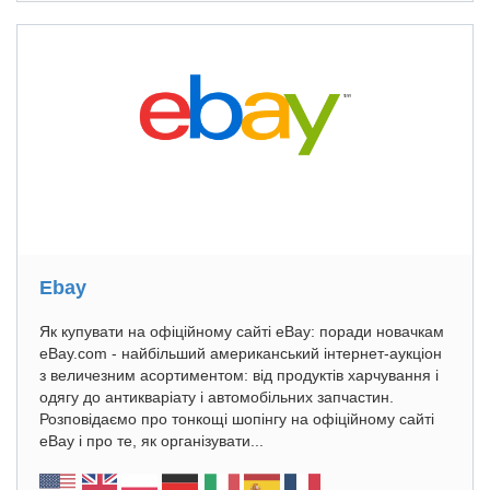
Ebay
Як купувати на офіційному сайті eBay: поради новачкам
eBay.com - найбільший американський інтернет-аукціон
з величезним асортиментом: від продуктів харчування і
одягу до антикваріату і автомобільних запчастин.
Розповідаємо про тонкощі шопінгу на офіційному сайті
eBay і про те, як організувати...