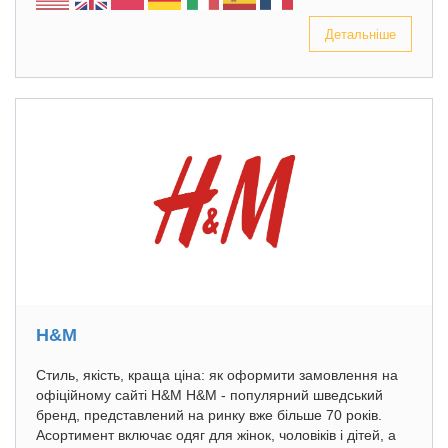
Детальніше
H&M
Стиль, якість, краща ціна: як оформити замовлення на
офіційному сайті H&M H&M - популярний шведський
бренд, представлений на ринку вже більше 70 років.
Асортимент включає одяг для жінок, чоловіків і дітей, а