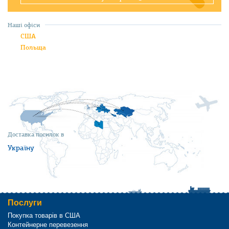
Наші офіси
США
Польща
Доставка посилок в
Україну
Послуги
Покупка товарів в США
Контейнерне перевезення