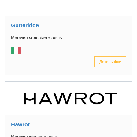
Gutteridge
Магазин чоловічого одягу.
Детальніше
Hawrot
Магазин жіночого одягу.