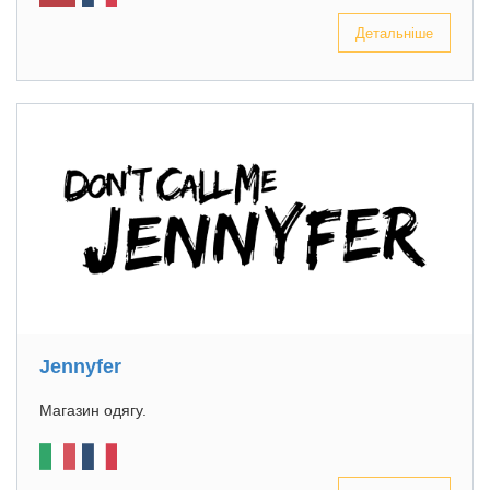
Детальніше
Jennyfer
Магазин одягу.