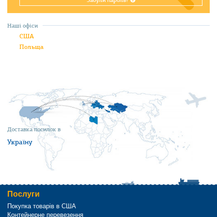
Забули пароль?
Наші офіси
США
Польща
Доставка посилок в
Україну
Послуги
Покупка товарів в США
Контейнерне перевезення