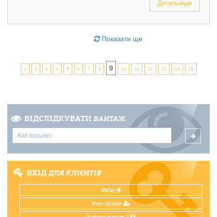
Детальніше
Показати ще
9
1
2
3
4
5
6
7
8
10
11
12
13
14
15
ВІДСЛІДКУВАТИ
ВАНТАЖ
ВХІД
ДЛЯ КЛІЄНТІВ
Вхід
Реєстрація