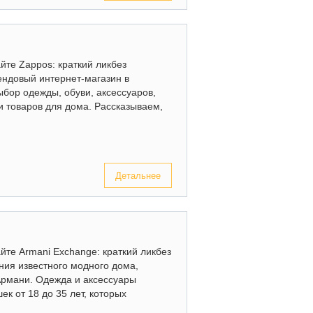
айте Zappos: краткий ликбез
ндовый интернет-магазин в
ыбор одежды, обуви, аксессуаров,
 товаров для дома. Рассказываем,
Детальнее
йте Armani Exchange: краткий ликбез
ия известного модного дома,
рмани. Одежда и аксессуары
к от 18 до 35 лет, которых