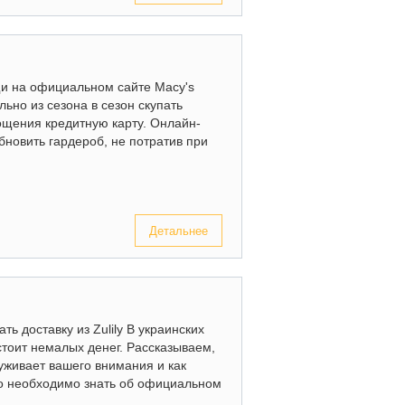
щи на официальном сайте Macy's
льно из сезона в сезон скупать
ощения кредитную карту. Онлайн-
бновить гардероб, не потратив при
Детальнее
ть доставку из Zulily В украинских
тоит немалых денег. Рассказываем,
уживает вашего внимания и как
Что необходимо знать об официальном