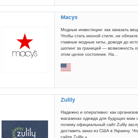
Macys
Модные инвестиции: как заказать ве
Чтобы стать иконой стиля, не обязате
главные модные хиты, доводя до ист
шопинг за границей — возможность о
этом целое состояние. На...
Zulily
Надежно и оперативно: как организова
магазинах одежда для будущих мам с
почему официальный сайт Zulily засл
доставить заказ из США в Украину. 
сайте Zulily «...