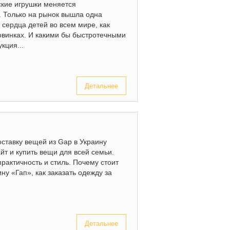
ские игрушки меняется
. Только на рынок вышла одна
 сердца детей во всем мире, как
новинках. И какими бы быстротечными
кция...
Детальнее
оставку вещей из Gap в Украину
йт и купить вещи для всей семьи.
практичность и стиль. Почему стоит
ну «Гап», как заказать одежду за
Детальнее