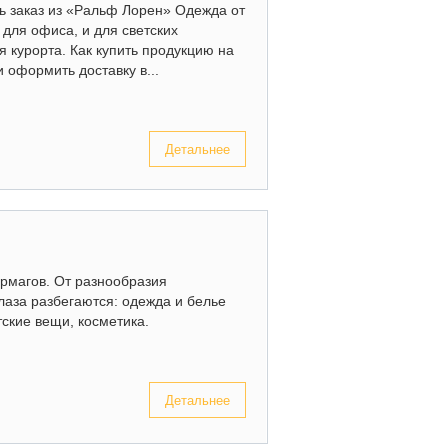
ть заказ из «Ральф Лорен» Одежда от
для офиса, и для светских
я курорта. Как купить продукцию на
оформить доставку в...
Детальнее
ермагов. От разнообразия
лаза разбегаются: одежда и белье
тские вещи, косметика.
Детальнее