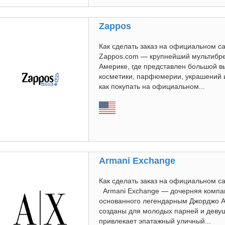
Zappos
Как сделать заказ на официальном с
Zappos.com — крупнейший мультибре
Америке, где представлен большой в
косметики, парфюмерии, украшений и
как покупать на официальном...
Armani Exchange
Как сделать заказ на официальном са
Armani Exchange — дочерняя компан
основанного легендарным Джорджо А
созданы для молодых парней и девуше
привлекает эпатажный уличный...