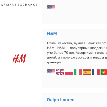
H&M
Стиль, качество, лучшая цена: как о
H&M H&M — популярный шведский бр
уже более 70 лет. Ассортимент вклю
детей, а также аксессуары и товары 
границей...
Ralph Lauren