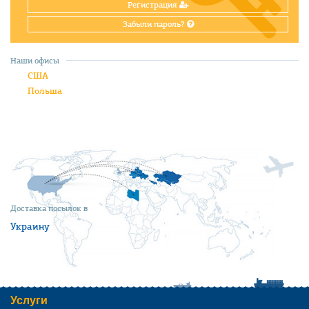
Регистрация
Забыли пароль?
Наши офисы
США
Польша
Доставка посылок в
Украину
Услуги