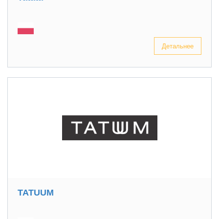
Детальнее
TATUUM