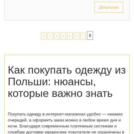
Детальнее
8
1
2
3
4
5
6
7
Как покупать одежду из
Польши
: нюансы,
которые важно знать
Покупать одежду в интернет-магазинах удобно — никаких
очередей, а оформить заказ можно в любое время дня и
ночи. Благодаря современным платежным системам и
службам доставки украинские покупатели не ограничены в