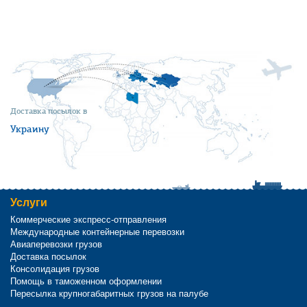
Доставка посылок в
Украину
Услуги
Коммерческие экспресс-отправления
Международные контейнерные перевозки
Авиаперевозки грузов
Доставка посылок
Консолидация грузов
Помощь в таможенном оформлении
Пересылка крупногабаритных грузов на палубе