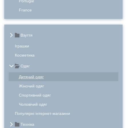
Portugal
France
Взуття
Іграшки
Косметика
Одяг
Дитячий одяг
Жіночий одяг
Спортивний одяг
Чоловічий одяг
Популярні інтернет-магазини
Техніка