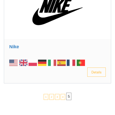
Nike
Details
5
1
2
3
4