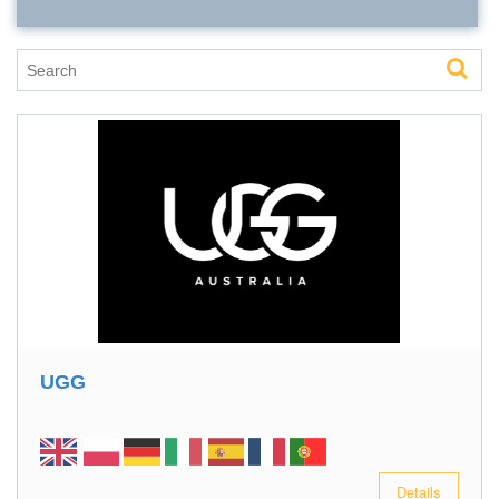
UGG
Details