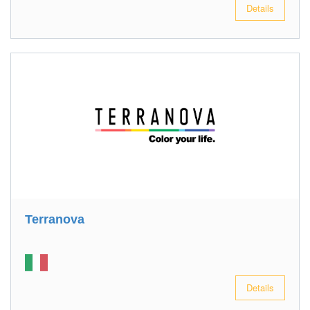
Details
Terranova
Details