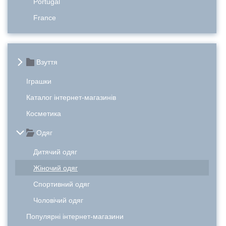
Portugal
France
Взуття
Іграшки
Каталог інтернет-магазинів
Косметика
Одяг
Дитячий одяг
Жіночий одяг
Спортивний одяг
Чоловічий одяг
Популярні інтернет-магазини