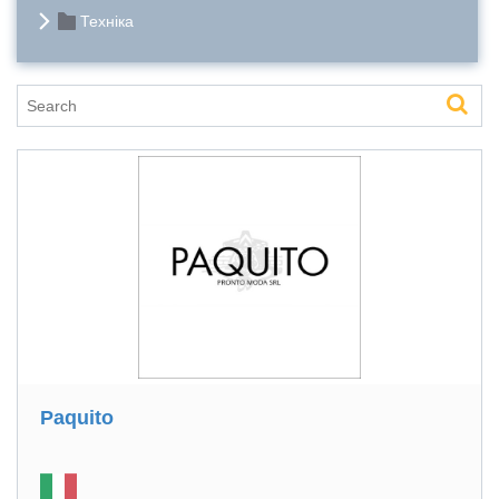
Техніка
Paquito