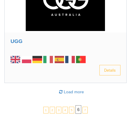
UGG
Details
Load more
6
1
2
3
4
5
7