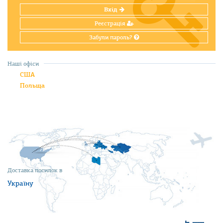
Вхід
Реєстрація
Забули пароль?
Наші офіси
США
Польща
Доставка посилок в
Україну