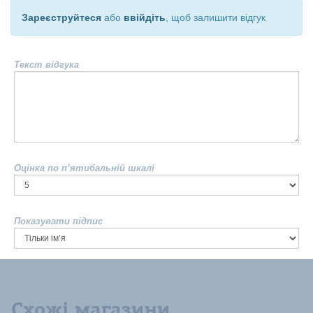
Зареєструйтеся
або
ввійдіть
, щоб залишити відгук
Текст відгука
Оцінка по п’ятибальній шкалі
Показувати підпис
Схожі магазини