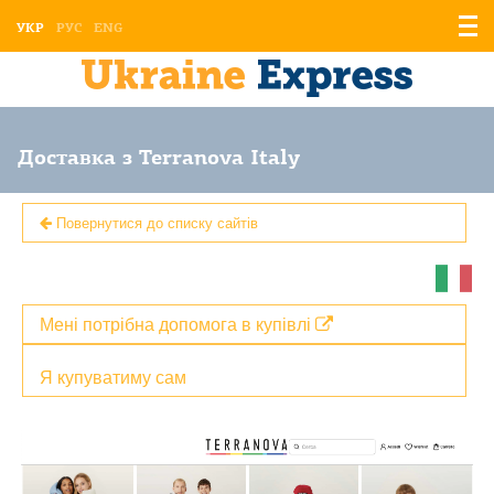
Відо
УКР
РУС
ENG
мен
Доставка з Terranova Italy
Повернутися до списку сайтів
Мені потрібна допомога в купівлі
Я купуватиму сам