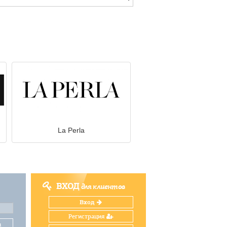
La Perla
ВХОД
для клиентов
Вход
Регистрация
и