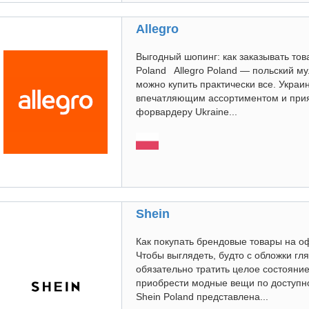
Allegro
Выгодный шопинг: как заказывать тов
Poland Allegro Poland — польский м
можно купить практически все. Украи
впечатляющим ассортиментом и при
форвардеру Ukraine...
Shein
Как покупать брендовые товары на 
Чтобы выглядеть, будто с обложки гл
обязательно тратить целое состояние
приобрести модные вещи по доступн
Shein Poland представлена...