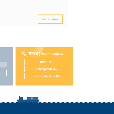
Детальнее
ВХОД
для клиентов
Вход
Регистрация
и
Забыли пароль?