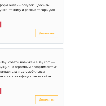
форм онлайн-покупок. Здесь вы
рушки, технику и разные товары для
Детальнее
eBay: советы новичкам eBay.com —
аукцион с огромным ассортиментом:
нтиквариата и автомобильных
х шопинга на официальном сайте
Детальнее