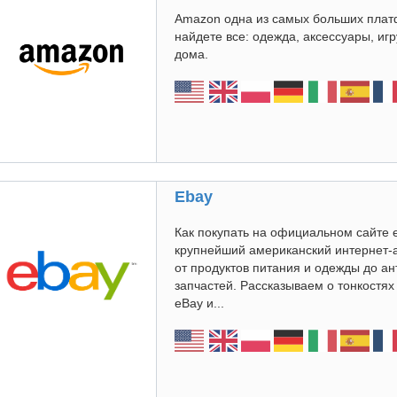
Amazon одна из самых больших плат
найдете все: одежда, аксессуары, иг
дома.
Ebay
Как покупать на официальном сайте 
крупнейший американский интернет-
от продуктов питания и одежды до а
запчастей. Рассказываем о тонкостя
eBay и...