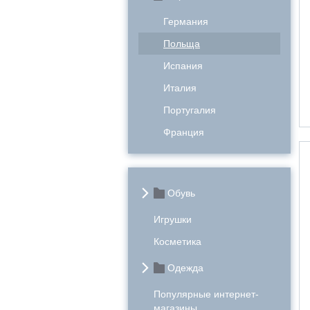
Германия
Польща
Испания
Италия
Португалия
Франция
Обувь
Игрушки
Косметика
Одежда
Популярные интернет-
магазины