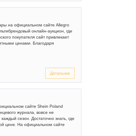
ары на официальном сайте Allegro
ультибрендовый онлайн-аукцион, где
нского покупателя сайт привлекает
ятными ценами. Благодаря
Детальнее
официальном сайте Shein Poland
янцевого журнала, вовсе не
 каждый сезон. Достаточно знать, где
ой цене. На официальном сайте