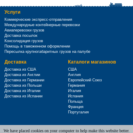
Услуги
Коммерческие экспресс-отправления
Международные контейнерные перевозки
Авиаперевозки грузов
Доставка посылок
Консолидация грузов
Помощь в таможенном оформлении
Пересылка крупногабаритных грузов на палубе
Доставка
Каталоги магазинов
Доставка из США
США
Доставка из Англии
Англия
Доставка из Германии
Европейский Союз
Доставка из Польши
Германия
Доставка из Италии
Италия
Доставка из Испании
Испания
Польща
Франция
Португалия
We have placed cookies on your computer to help make this website better.