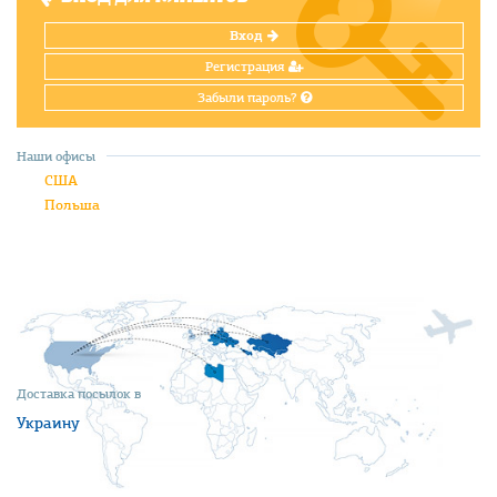
Вход
Регистрация
Забыли пароль?
Наши офисы
США
Польша
Доставка посылок в
Украину