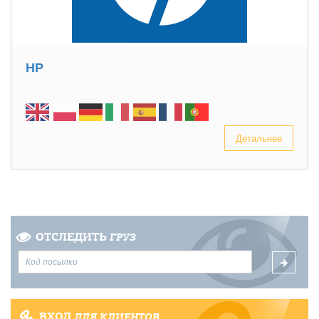
HP
Детальнее
ОТСЛЕДИТЬ
ГРУЗ
ВХОД
ДЛЯ КЛИЕНТОВ