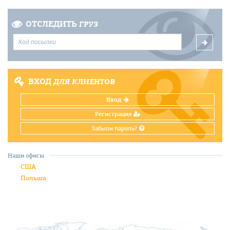
ОТСЛЕДИТЬ
ГРУЗ
ВХОД
ДЛЯ КЛИЕНТОВ
Вход
Регистрация
Забыли пароль?
Наши офисы
США
Польша