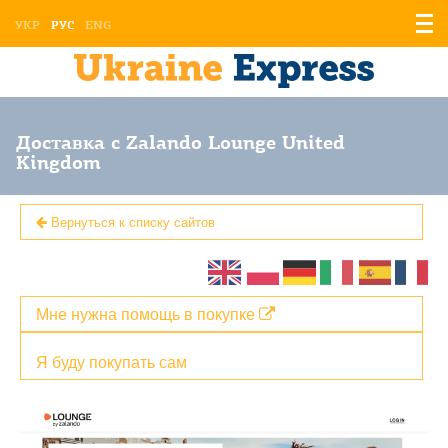
Отоб
УКР
РУС
ENG
мен
Доставка с Zalando Lounge United
Kingdom
Вернуться к списку сайтов
Мне нужна помощь в покупке
Я буду покупать сам