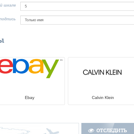
й шкале
подпись
ы
Ebay
Calvin Klein
ОТСЛЕДИТЬ