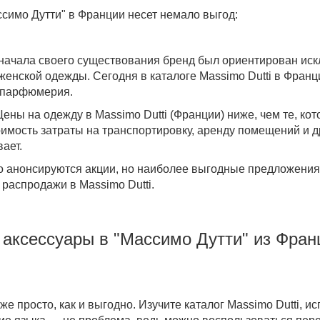
ссимо Дутти" в Франции
несет немало выгод:
с начала своего существования бренд был ориентирован ис
женской одежды. Сегодня в
каталоге Massimo Dutti в Франц
и парфюмерия.
 Цены на одежду в
Massimo Dutti (Франции)
ниже, чем те, ко
имость затраты на транспортировку, аренду помещений и др
ает.
ко анонсируются акции, но наиболее выгодные предложения 
 распродажи в Massimo Dutti
.
 аксессуары
в "Массимо Дутти" из Фран
же просто, как и выгодно. Изучите каталог Massimo Dutti, 