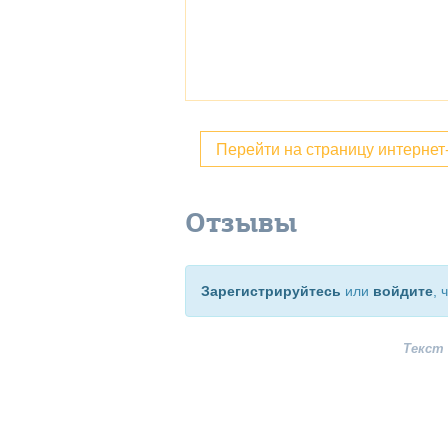
Перейти на страницу интерне
Отзывы
Зарегистрируйтесь
или
войдите
, 
Текст