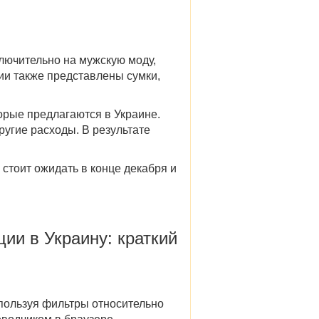
ключительно на мужскую моду,
ии
также представлены сумки,
торые предлагаются в Украине.
угие расходы. В результате
стоит ожидать в конце декабря и
ции в Украину
: краткий
используя фильтры относительно