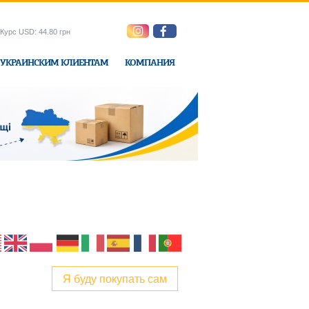
Курс USD: 44.80 грн
УКРАИНСКИМ КЛИЕНТАМ
КОМПАНИЯ
ne-Express
Я буду покупать сам