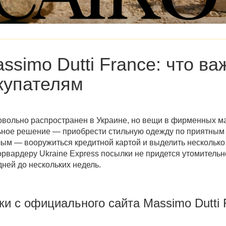
ssimo Dutti France
: что ва
купателям
овольно распространен в Украине, но вещи в фирменных ма
льное решение — приобрести стильную одежду по приятным
алым — вооружиться кредитной картой и выделить несколько
рвардеру Ukraine Express посылки не придется утомительно
дней до нескольких недель.
ки с
официального сайта Massimo Dutti 