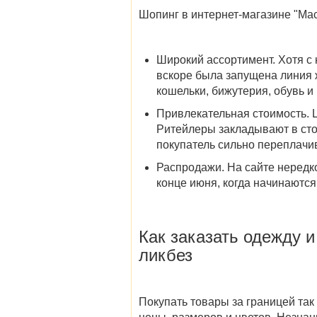
Шопинг в
интернет-магазине "Ма
Широкий ассортимент
. Хотя 
вскоре была запущена линия 
кошельки, бижутерия, обувь 
Привлекательная стоимость
.
Ритейлеры закладывают в сто
покупатель сильно переплачив
Распродажи
. На сайте неред
конце июня,
когда начинаются
Как заказать
одежду и
ликбез
Покупать товары за границей так 