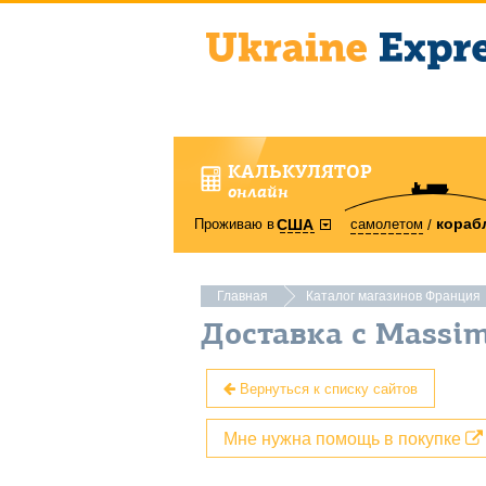
КАЛЬКУЛЯТОР
онлайн
кораб
Проживаю в
самолетом
США
Главная
Каталог магазинов Франция
Доставка с Massim
Вернуться к списку сайтов
Мне нужна помощь в покупке