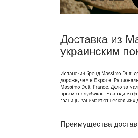
Доставка из
Ma
украинским по
Испанский бренд Massimo Dutti д
дороже, чем в Европе. Рациона
Massimo Dutti France
. Дело за м
просмотр лукбуков. Благодаря фо
границы занимает от нескольких 
Преимущества достав