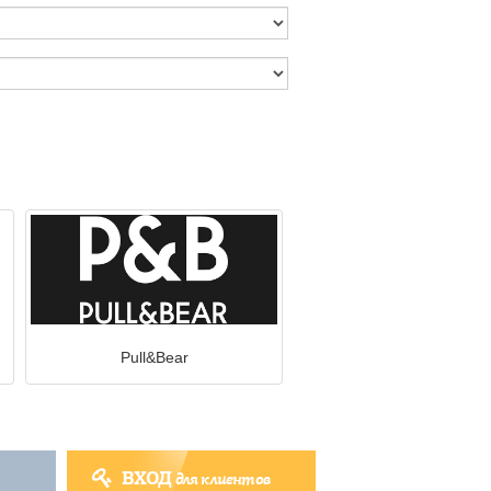
Pull&Bear
ВХОД
для клиентов