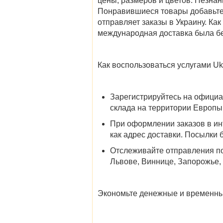
цены, размеров и цветов. Незна
Понравившиеся товары добавьте 
отправляет заказы в Украину. Как
международная доставка была б
Как воспользоваться услугами Ukr
Зарегистрируйтесь на официа
склада на территории Европы
При оформлении заказов в инт
как адрес доставки. Посылки 
Отслеживайте отправления по
Львове, Виннице, Запорожье,
Экономьте денежные и временны