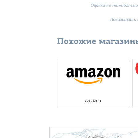
Оценка по пятибально
Показывать 
Похожие магазин
Amazon