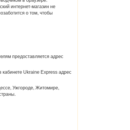
еводчиком в браузере.
ский интернет-магазин не
позаботится о том, чтобы
телям предоставляется адрес
 кабинете Ukraine Express адрес
дессе, Ужгороде, Житомире,
страны.