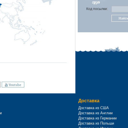
груз
Код посылки:
Найт
Youtube
Доставка
Доставка из США
и
Доставка из Англии
Доставка из Германии
Доставка из Польши