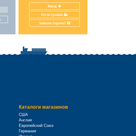
Вход
Регистрация
и
Забыли пароль?
Каталоги магазинов
США
Англия
Европейский Союз
Германия