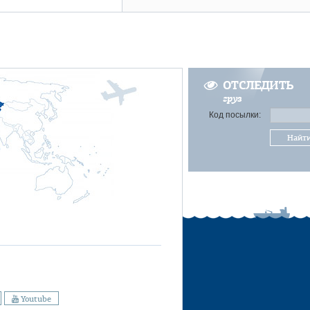
ОТСЛЕДИТЬ
груз
Код посылки:
Найт
Youtube