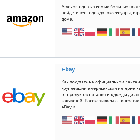
Amazon одна из самых больших плат
найдете все: одежда, аксессуары, иг
дома.
Ebay
Как покупать на официальном сайте 
крупнейший американский интернет-
от продуктов питания и одежды до а
запчастей. Рассказываем о тонкостя
eBay и...