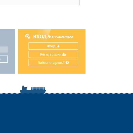
ВХОД
для клиентов
Вход
Регистрация
и
Забыли пароль?