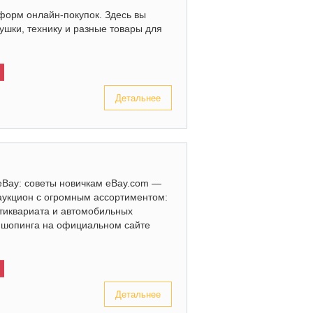
форм онлайн-покупок. Здесь вы
рушки, технику и разные товары для
Детальнее
eBay: советы новичкам eBay.com —
аукцион с огромным ассортиментом:
нтиквариата и автомобильных
х шопинга на официальном сайте
Детальнее