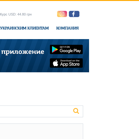
Курс USD: 44.80 грн
УКРАИНСКИМ КЛИЕНТАМ
КОМПАНИЯ
ne-Express