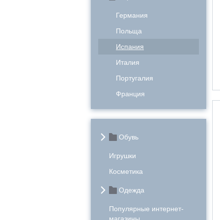
Германия
Польща
Испания
Италия
Португалия
Франция
Обувь
Игрушки
Косметика
Одежда
Популярные интернет-
магазины