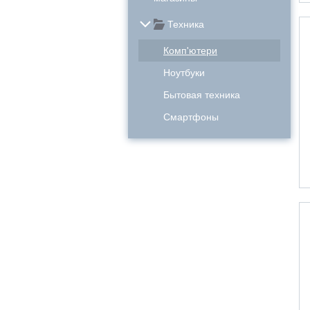
Техника
Комп'ютери
Ноутбуки
Бытовая техника
Смартфоны