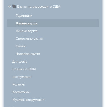
Взуття та аксесуари із США
Годинники
Дитяче взуття
Жіноче взуття
Спортивне взуття
Сумки
Чоловіче взуття
Для дому
Іграшки із США
Інструменти
Коляски
Косметика
Музичні інструменти