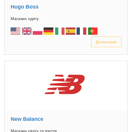
Hugo Boss
Магазин одягу.
Детальніше
New Balance
Магазин оядгу та взуття.