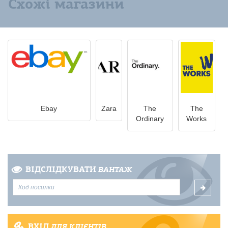
Схожі магазини
Ebay
Zara
The
The
Ordinary
Works
ВІДСЛІДКУВАТИ
ВАНТАЖ
ВХІД
ДЛЯ КЛІЄНТІВ