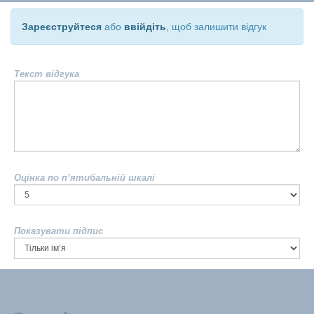
Зареєструйтеся
або
ввійдіть
, щоб залишити відгук
Текст відгука
Оцінка по п’ятибальній шкалі
Показувати підпис