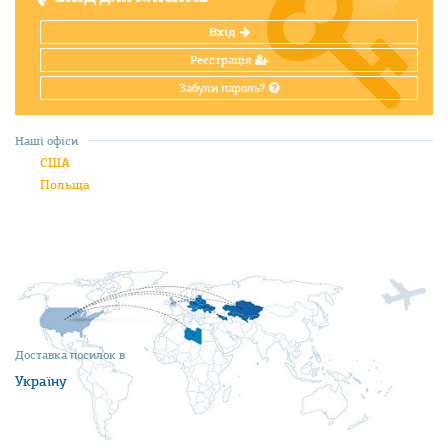
Вхід
Реєстрація
Забули пароль?
Наші офіси
США
Польща
Доставка посилок в
Україну