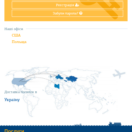
Реєстрація
Забули пароль?
Наші офіси
США
Польща
Доставка посилок в
Україну
Послуги