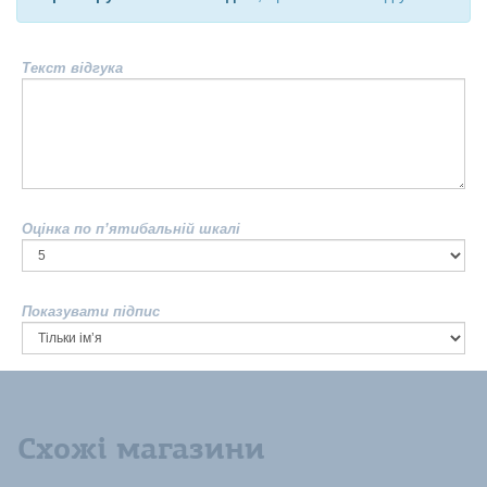
Текст відгука
Оцінка по п’ятибальній шкалі
Показувати підпис
Схожі магазини