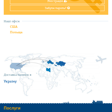
Реєстрація
Забули пароль?
Наші офіси
США
Польща
Доставка посилок в
Україну
Послуги