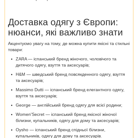
Доставка одягу з Європи
:
нюанси, які важливо знати
Акцентуємо увагу на тому, де можна купити якісні та стильні
товари:
ZARA — іспанський бренд жіночого, чоловічого та
дитячого одягу, взуття та аксесуарів;
H&M — шведський бренд повсякденного одягу, взуття
та аксесуарів;
Massimo Dutti — іспанський бренд елегантного одягу,
взуття та аксесуарів;
George — англійський бренд одягу для всієї родини;
Women'Secret — іспанський бренд якісної жіночої
білизни, купальників, одягу для дому та аксесуарів;
Oysho — іспанський бренд спідньої білизни,
купальників, одягу для дому та аксесуарів.