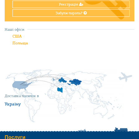
Реєстрація
Забули пароль?
Наші офіси
США
Польща
Доставка посилок в
Україну
Послуги