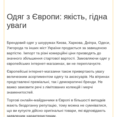
Одяг з Європи:
якість, гідна
уваги
Брендовий одяг у шоурумах Києва, Харкова, Дніпра, Одеси,
Ужгорода та інших міст України продається за завищеною
вартістю. Імпорт та різні комерційні ціни призводять до
значного збільшення стартової вартості. Замовляючи одяг у
європейських інтернет-магазинах, ви не переплачуєте.
Європейські інтернет-магазини також привертають увагу
величезним асортиментом одягу та аксесуарів. На вітринах
представлені преміальні, так і демократичні бренди. Не
важко замовити речі з лімітованих колекцій і мерчі
знаменитостей.
Торгові онлайн-майданчики в Європі в більшості випадків
мають бездоганну репутацію, тому можна не сумніватися,
що ви купуєте дійсно оригінальні товари, які відповідають
заявленим характеристикам.