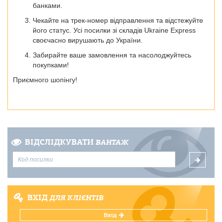
банками.
Чекайте на трек-номер відправлення та відстежуйте
його статус. Усі посилки зі складів Ukraine Express
своєчасно вирушають до України.
Забирайте ваше замовлення та насолоджуйтесь
покупками!
Приємного шопінгу!
ВІДСЛІДКУВАТИ
ВАНТАЖ
ВХІД
ДЛЯ КЛІЄНТІВ
Вхід