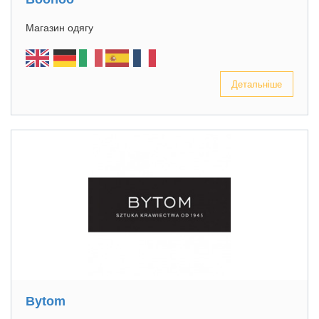
Магазин одягу
Детальніше
Bytom