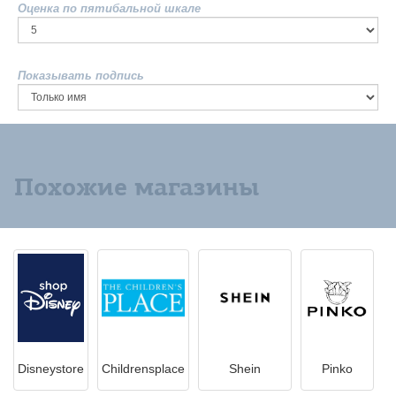
Оценка по пятибальной шкале
Показывать подпись
Похожие магазины
Disneystore
Childrensplace
Shein
Pinko