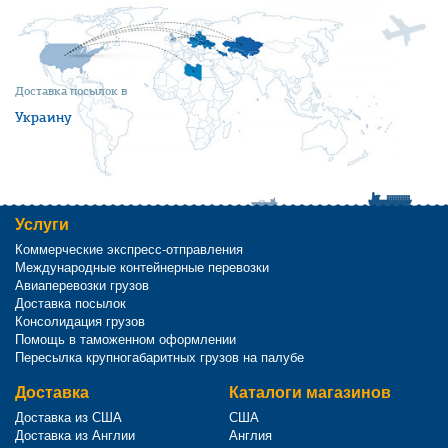
Доставка посылок в
Украину
Услуги
Коммерческие экспресс-отправления
Международные контейнерные перевозки
Авиаперевозки грузов
Доставка посылок
Консолидация грузов
Помощь в таможенном оформлении
Пересылка крупногабаритных грузов на палубе
Доставка
Каталоги магазинов
Доставка из США
США
Доставка из Англии
Англия