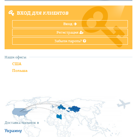
ВХОД
ДЛЯ КЛИЕНТОВ
Вход
Регистрация
Забыли пароль?
Наши офисы
США
Польша
Доставка посылок в
Украину