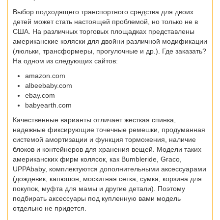
Выбор подходящего транспортного средства для двоих
детей может стать настоящей проблемой, но только не в
США. На различных торговых площадках представлены
американские коляски для двойни различной модификации
(люльки, трансформеры, прогулочные и др.). Где заказать?
На одном из следующих сайтов:
amazon.com
albeebaby.com
ebay.com
babyearth.com
Качественные варианты отличает жесткая спинка,
надежные фиксирующие точечные ремешки, продуманная
системой амортизации и функция торможения, наличие
блоков и контейнеров для хранения вещей. Модели таких
американских фирм колясок, как Bumbleride, Graco,
UPPAbaby, комплектуются дополнительными аксессуарами
(дождевик, капюшон, москитная сетка, сумка, корзина для
покупок, муфта для мамы и другие детали). Поэтому
подбирать аксессуары под купленную вами модель
отдельно не придется.