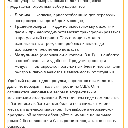
На популярных американских онлайн-площадках
представлен огромный выбор вариантов:
Люлька
— коляски, приспособленные для перевозки
новорожденных детей до 8 месяцев;
Трансформеры
— изделие имеет люльку с жестким
дном и при необходимости может трансформироваться
в прогулочный вариант. Такую модель можно
использовать от рождения ребенка и вплоть до
достижения трехлетнего возраста;
Модульные
(американские коляски 3 в 1) — наиболее
востребованные и удобные. Предусмотрено три
модуля — автокресло, прогулочный блок и люлька. Они
быстро и легко меняются в зависимости от ситуации.
Удобный вариант для прогулки, перелетов в самолете и
дальних поездок — коляски-трости из США. Они
отличаются небольшим весом и эффективным
механизмом складывания. В сложенном виде помещаются
в багажнике любого автомобиля и не занимают много
места в маленькой квартире. При выборе американской
прогулочной коляски обращайте внимание на наличие
ремней безопасности и блокировки колес, а также высоту
бампера.