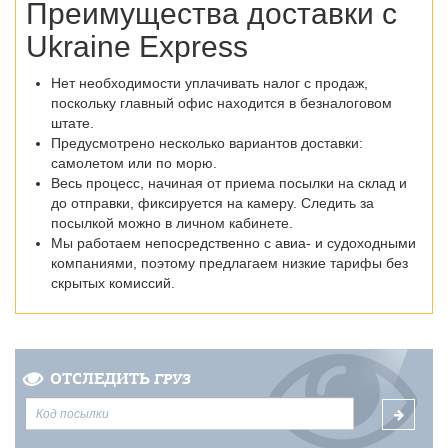
Преимущества доставки с
Ukraine Express
Нет необходимости уплачивать налог с продаж,
поскольку главный офис находится в безналоговом
штате.
Предусмотрено несколько вариантов доставки:
самолетом или по морю.
Весь процесс, начиная от приема посылки на склад и
до отправки, фиксируется на камеру. Следить за
посылкой можно в личном кабинете.
Мы работаем непосредственно с авиа- и судоходными
компаниями, поэтому предлагаем низкие тарифы без
скрытых комиссий.
ОТСЛЕДИТЬ
ГРУЗ