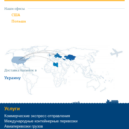
Наши офисы
США
Польша
Доставка посылок в
Украину
Услуги
Коммерческие экспресс-отправления
Международные контейнерные перевозки
Авиаперевозки грузов