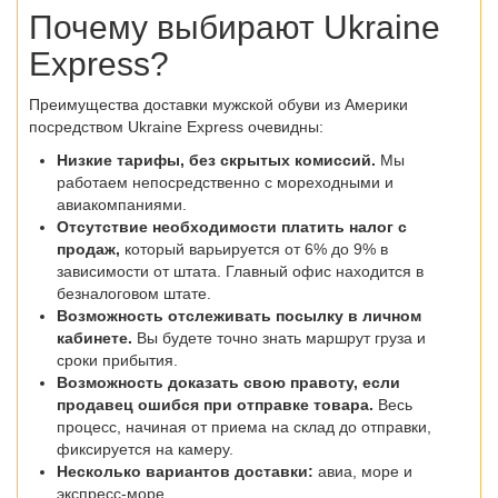
Почему выбирают Ukraine
Express?
Преимущества доставки мужской обуви из Америки
посредством Ukraine Express очевидны:
Низкие тарифы, без скрытых комиссий.
Мы
работаем непосредственно с мореходными и
авиакомпаниями.
Отсутствие необходимости платить налог с
продаж,
который варьируется от 6% до 9% в
зависимости от штата. Главный офис находится в
безналоговом штате.
Возможность отслеживать посылку в личном
кабинете.
Вы будете точно знать маршрут груза и
сроки прибытия.
Возможность доказать свою правоту, если
продавец ошибся при отправке товара.
Весь
процесс, начиная от приема на склад до отправки,
фиксируется на камеру.
Несколько вариантов доставки:
авиа, море и
экспресс-море.