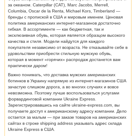
за океаном. Caterpillar (CAT), Marc Jacobs, Merrell,
Columbia, Oscar de la Renta, Michael Kors, Timberland —
бренды с пропиской в США и мировым именем. Ценовая
политика американских интернет-магазинов достаточно
гибкая. В ассортименте — как бюджетная, так и
эксклюзивная обувь, которая является образцом высокого
качества и стиля. Модели найдутся для каждого
покупателя независимо от возраста. Не отказывайте себе в
удовольствии приобрести стильную мужскую обувь,
которая в момент «горячих» распродаж достанется вам
практически даром!
Важно понимать, что доставка мужских американских
ботинков в Украину напрямую из интернет-магазинов США
зачастую слишком дорога, а во многих случаях и вовсе
невозможна. Поэтому лучше воспользоваться услугами
форвардинговой компании Ukraine Express.
Зарегистрировавшись на сайте ukraine-express.com, вы
получаете доступ к американскому адресу компании. Дело
остается за малым — при заказе товаров на американских
сайтах в строке shipping address указывать адрес склада
Ukraine Express в США.