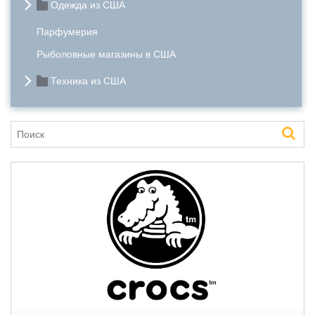
Одежда из США
Парфумерия
Рыболовные магазины в США
Техника из США