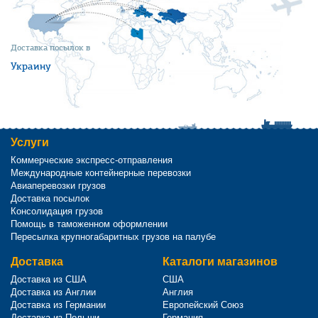
Доставка посылок в
Украину
Услуги
Коммерческие экспресс-отправления
Международные контейнерные перевозки
Авиаперевозки грузов
Доставка посылок
Консолидация грузов
Помощь в таможенном оформлении
Пересылка крупногабаритных грузов на палубе
Доставка
Каталоги магазинов
Доставка из США
США
Доставка из Англии
Англия
Доставка из Германии
Европейский Союз
Доставка из Польши
Германия