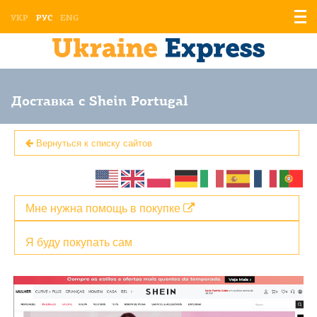
Отоб
УКР
РУС
ENG
мен
Доставка с Shein Portugal
Вернуться к списку сайтов
Мне нужна помощь в покупке
Я буду покупать сам