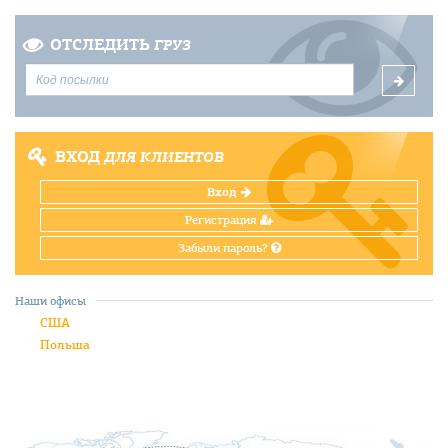
ОТСЛЕДИТЬ
ГРУЗ
ВХОД
ДЛЯ КЛИЕНТОВ
Вход
Регистрация
Забыли пароль?
Наши офисы
США
Польша