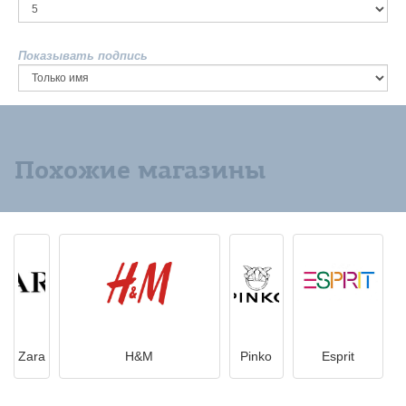
Показывать подпись
Похожие магазины
Zara
H&M
Pinko
Esprit