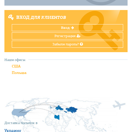
ВХОД
ДЛЯ КЛИЕНТОВ
Вход
Регистрация
Забыли пароль?
Наши офисы
США
Польша
Доставка посылок в
Украину