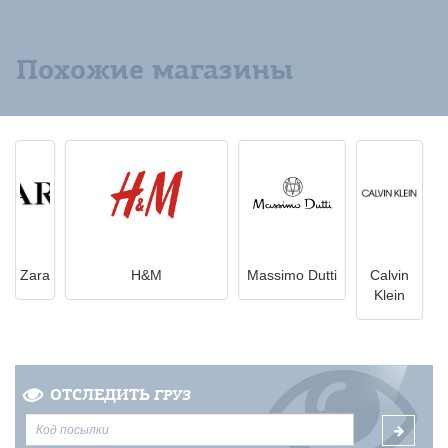
Похожие магазины
Zara
H&M
Massimo Dutti
Calvin
Klein
ОТСЛЕДИТЬ
ГРУЗ