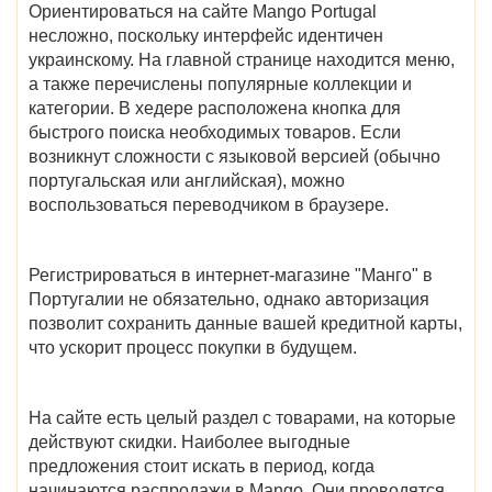
Ориентироваться на сайте Mango Portugal
несложно, поскольку интерфейс идентичен
украинскому. На главной странице находится меню,
а также перечислены популярные коллекции и
категории. В хедере расположена кнопка для
быстрого поиска необходимых товаров. Если
возникнут сложности с языковой версией (обычно
португальская или английская), можно
воспользоваться переводчиком в браузере.
Регистрироваться в
интернет-магазине "Манго" в
Португалии
не обязательно, однако авторизация
позволит сохранить данные вашей кредитной карты,
что ускорит процесс покупки в будущем.
На сайте есть целый раздел с товарами, на которые
действуют скидки. Наиболее выгодные
предложения стоит искать в период,
когда
начинаются распродажи в Mango
. Они проводятся