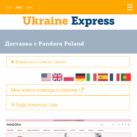
Отоб
УКР
РУС
ENG
мен
Доставка с Pandora Poland
Вернуться к списку сайтов
Мне нужна помощь в покупке
Я буду покупать сам