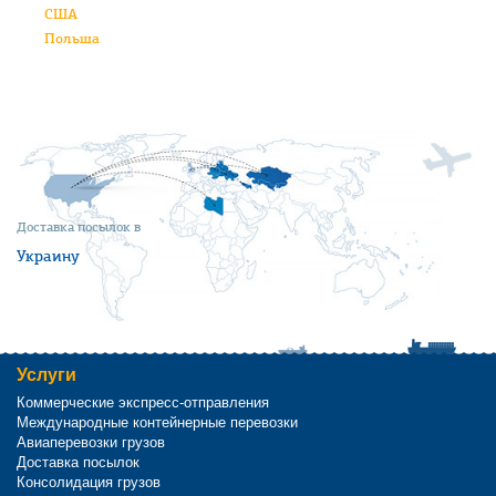
США
Польша
Доставка посылок в
Украину
Услуги
Коммерческие экспресс-отправления
Международные контейнерные перевозки
Авиаперевозки грузов
Доставка посылок
Консолидация грузов