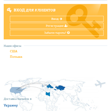
ВХОД
ДЛЯ КЛИЕНТОВ
Вход
Регистрация
Забыли пароль?
Наши офисы
США
Польша
Доставка посылок в
Украину