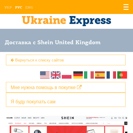
Отоб
УКР
РУС
ENG
мен
Доставка с Shein United Kingdom
Вернуться к списку сайтов
Мне нужна помощь в покупке
Я буду покупать сам