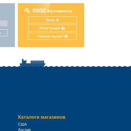
ВХОД
для клиентов
Вход
Регистрация
и
Забыли пароль?
Каталоги магазинов
США
Англия