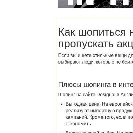
Как шопиться 
пропускать ак
Если вы ищете стильные вещи дл
выбирают люди, которые не боят
Плюсы шопинга в инт
Шопинг на сайте Desigual в Анг
Выгодная цена
. На европейс
реализуют импортную продукц
кампаний. Кроме того, если п
сэкономить.