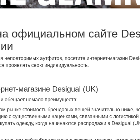
на
официальном сайте Desi
ции
я неповторимых аутфитов, посетите
интернет-магазин Desi
ся проявлять свою индивидуальность.
ернет-магазине
Desigual (UK)
лии обещает немало преимуществ:
ком рынке стоимость брендовых вещей значительно ниже, ч
ию с существенными наценками, связанными с логистикой 
окупать одежду,
когда начинаются распродажи в Desigual (U