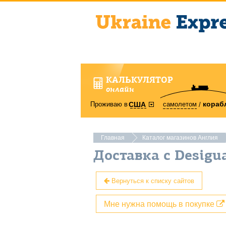
КАЛЬКУЛЯТОР
онлайн
кораб
Проживаю в
самолетом
США
Главная
Каталог магазинов Англия
Доставка с Desigu
Вернуться к списку сайтов
Мне нужна помощь в покупке