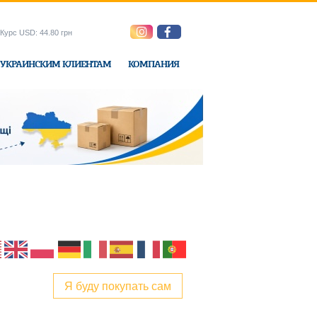
Курс USD: 44.80 грн
УКРАИНСКИМ КЛИЕНТАМ
КОМПАНИЯ
ne-Express
Я буду покупать сам