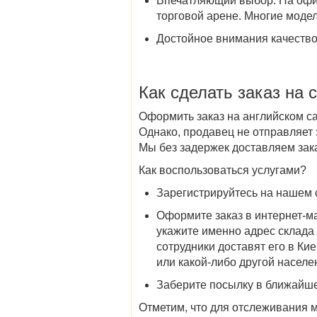
Впечатляющий выбор
. На оф
торговой арене. Многие модел
Достойное внимания качеств
Как сделать заказ на
с
Оформить заказ на английском с
Однако, продавец не отправляет 
Мы без задержек доставляем зак
Как воспользоваться услугами?
Зарегистрируйтесь на нашем с
Оформите заказ в интернет-ма
укажите именно адрес склада 
сотрудники доставят его в
Кие
или какой-либо другой населе
Заберите посылку в ближайше
Отметим, что для отслеживания м