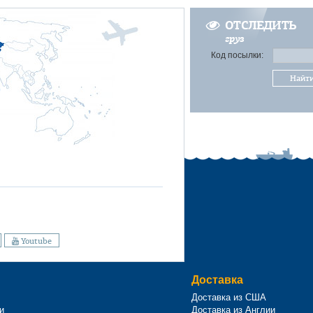
ОТСЛЕДИТЬ
груз
Код посылки:
Найт
Youtube
Доставка
Доставка из США
и
Доставка из Англии