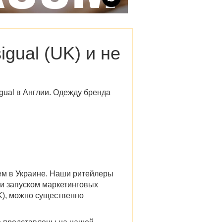
gual (UK)
и не
gual в Англии.
Одежду бренда
ем в Украине. Наши ритейлеры
и запуском маркетинговых
K)
, можно существенно